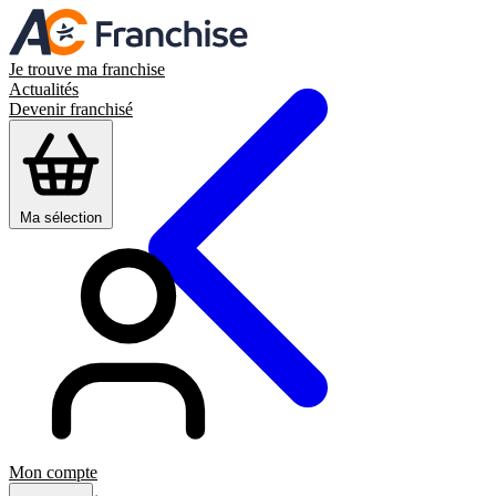
Je trouve ma franchise
Actualités
Devenir franchisé
Ma sélection
Mon compte