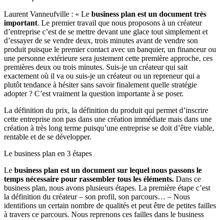
Laurent Vanneufville : « Le
business plan est un document très
important
. Le premier travail que nous proposons à un créateur
d’entreprise c’est de se mettre devant une glace tout simplement et
d’essayer de se vendre deux, trois minutes avant de vendre son
produit puisque le premier contact avec un banquier, un financeur ou
une personne extérieure sera justement cette première approche, ces
premières deux ou trois minutes. Suis-je un créateur qui sait
exactement où il va ou suis-je un créateur ou un repreneur qui a
plutôt tendance à hésiter sans savoir finalement quelle stratégie
adopter ? C’est vraiment la question importante à se poser.
La définition du prix, la définition du produit qui permet d’inscrire
cette entreprise non pas dans une création immédiate mais dans une
création à très long terme puisqu’une entreprise se doit d’être viable,
rentable et de se développer.
Le business plan en 3 étapes
Le
business plan est un document sur lequel nous passons le
temps nécessaire pour rassembler tous les éléments.
Dans ce
business plan, nous avons plusieurs étapes. La première étape c’est
la définition du créateur – son profil, son parcours… – Nous
identifions un certain nombre de qualités et peut être de petites failles
à travers ce parcours. Nous reprenons ces failles dans le business