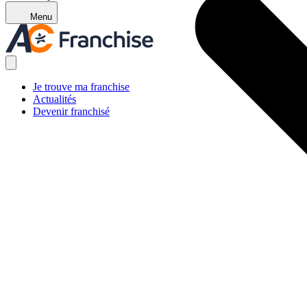
Menu
Je trouve ma franchise
Actualités
Devenir franchisé