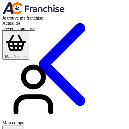
Je trouve ma franchise
Actualités
Devenir franchisé
Ma sélection
Mon compte