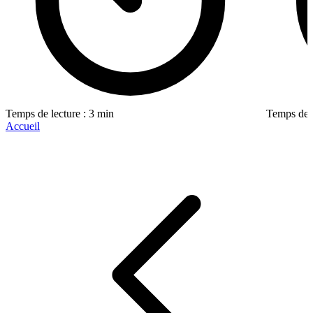
Temps de lecture : 3 min
Temps de l
Accueil