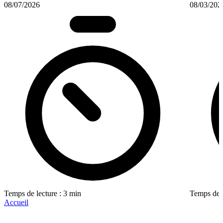
08/07/2026
08/03/202
Temps de lecture : 3 min
Temps de l
Accueil