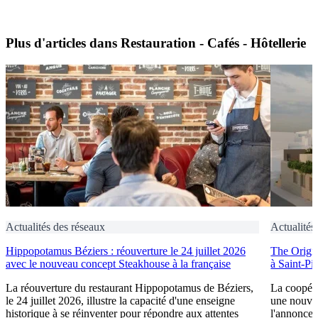
Plus d'articles dans Restauration - Cafés - Hôtellerie
Actualités des réseaux
Actualités
Hippopotamus Béziers : réouverture le 24 juillet 2026
The Origin
avec le nouveau concept Steakhouse à la française
à Saint-Pi
La réouverture du restaurant Hippopotamus de Béziers,
La coopéra
le 24 juillet 2026, illustre la capacité d'une enseigne
une nouve
historique à se réinventer pour répondre aux attentes
l'annonce 