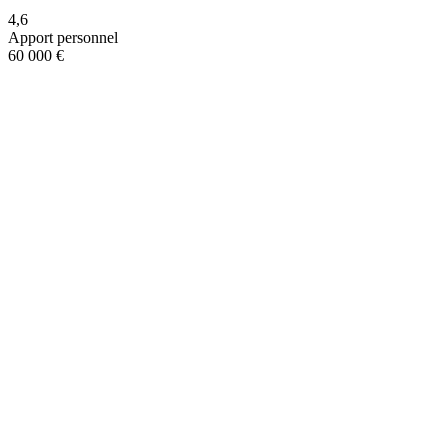
4,6
Apport personnel
60 000 €