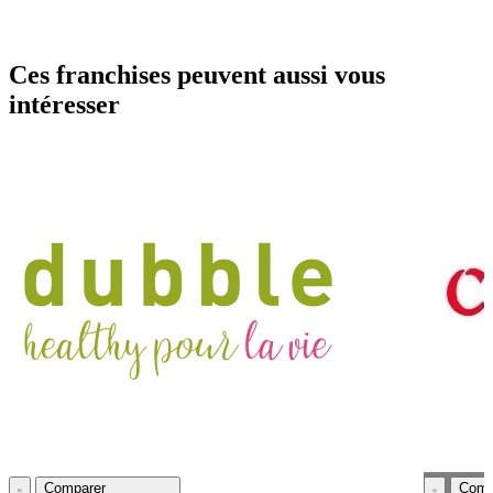
Ces franchises peuvent aussi vous
intéresser
Comparer
Comp