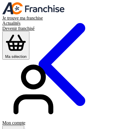
Je trouve ma franchise
Actualités
Devenir franchisé
Ma sélection
Mon compte