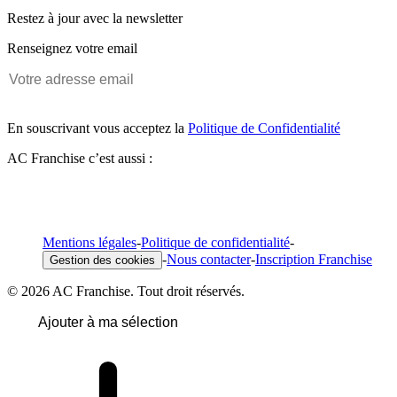
Restez à jour avec la newsletter
Renseignez votre email
En souscrivant vous acceptez la
Politique de Confidentialité
AC Franchise c’est aussi :
Mentions légales
-
Politique de confidentialité
-
-
Nous contacter
-
Inscription Franchise
Gestion des cookies
© 2026 AC Franchise. Tout droit réservés.
Ajouter à ma sélection