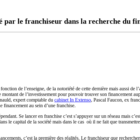
 par le franchiseur dans la recherche du f
fonction de l’enseigne, de la notoriété de cette dernière mais aussi de l’
r le montant de l’investissement pour pouvoir trouver son financement 
inauld, expert comptable du
cabinet In Extenso
, Pascal Faucon, ex fran
le financement au sein d’une franchise.
ndant. Se lancer en franchise c’est s’appuyer sur un réseau mais c’es
ans le capital de la société mais dans le cas où il ne fait que transmettr
ncements, c’est la première des réalités. Le franchiseur que recherchent