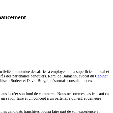
inancement
activité, du nombre de salariés à employer, de la superficie du local et
auprès des partenaires banquiers. Rémi de Balmann, avocat du
Cabinet
chiseur Sodeer et David Borgel, désormais consultant et ex
t aussi créer son fond de commerce. Nous ne sommes pas ici, sauf cas
e un savoir faire et un concept à un partenaire qui est, et demeure
 les candidats franchisés pourra faire part de son expérience et