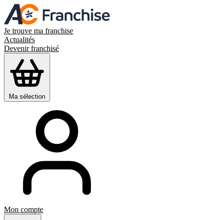
Je trouve ma franchise
Actualités
Devenir franchisé
Ma sélection
Mon compte