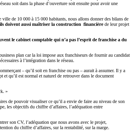
éseau soit dans la phase d’ouverture soit ensuite pour avoir une
ville de 10 000 à 15 000 habitants, nous allons donner des bilans de
ils doivent aussi maîtriser la construction financière
de leur projet
vent le cabinet comptable qui n’a pas l’esprit de franchise a du
usiness plan car la loi impose aux franchiseurs de fournir au candidat
cessaires à l’intégration dans le réseau.
ommerçant – qu’il soit en franchise ou pas – aurait à assumer. Il y a
 et qu’il est normal et naturel de retrouver dans le document
ck. »
ires de pouvoir visualiser ce qu’il a envie de faire au niveau de son
ipe, les objectifs du chiffre d’affaires, l’adéquation entre
ntrer son CV, l’adéquation que nous avons avec le projet,
ntion du chiffre d’affaires, sur la rentabilité, sur la marge.