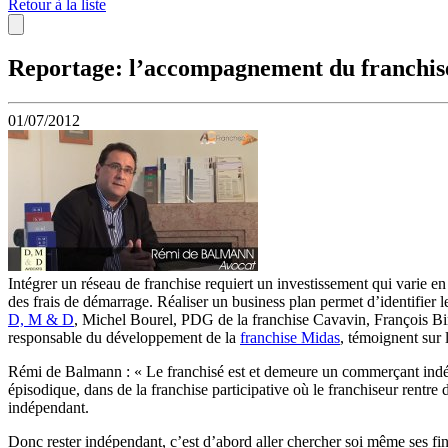
Retour à la liste
Reportage: l’accompagnement du franchisé
01/07/2012
Intégrer un réseau de franchise requiert un investissement qui varie en 
des frais de démarrage. Réaliser un business plan permet d’identifie
D, M & D
, Michel Bourel, PDG de la franchise Cavavin, François B
responsable du développement de la
franchise Midas
, témoignent sur 
Rémi de Balmann : « Le franchisé est et demeure un commerçant indépe
épisodique, dans de la franchise participative où le franchiseur rentre d
indépendant.
Donc rester indépendant, c’est d’abord aller chercher soi même ses fina