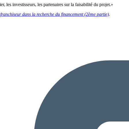
les investisseurs, les partenaires sur la faisabilité du projet.»
franchiseur dans la recherche du financement (2ème partie)
.