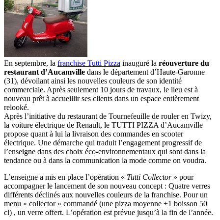
En septembre, la
franchise Tutti Pizza
inauguré la
réouverture du
restaurant d’Aucamville
dans le département d’Haute-Garonne
(31), dévoilant ainsi les nouvelles couleurs de son identité
commerciale. Après seulement 10 jours de travaux, le lieu est à
nouveau prêt à accueillir ses clients dans un espace entièrement
relooké.
Après l’initiative du restaurant de Tournefeuille de rouler en Twizy,
la voiture électrique de Renault, le TUTTI PIZZA d’Aucamville
propose quant à lui la livraison des commandes en scooter
électrique. Une démarche qui traduit l’engagement progressif de
l’enseigne dans des choix éco-environnementaux qui sont dans la
tendance ou à dans la communication la mode comme on voudra.
L’enseigne a mis en place l’opération «
Tutti Collector
» pour
accompagner le lancement de son nouveau concept : Quatre verres
différents déclinés aux nouvelles couleurs de la franchise. Pour un
menu « collector » commandé (une pizza moyenne +1 boisson 50
cl) , un verre offert. L’opération est prévue jusqu’à la fin de l’année.