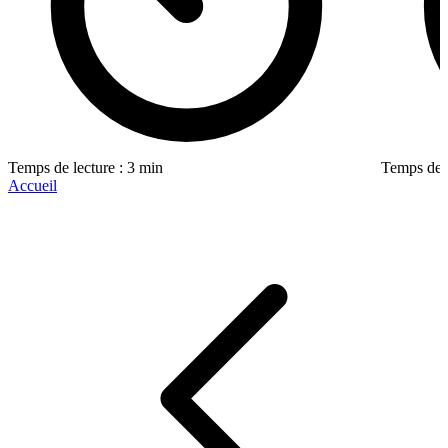
Temps de lecture : 3 min
Temps de l
Accueil