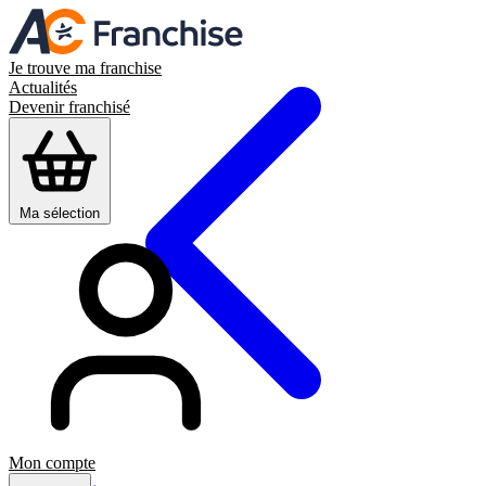
Je trouve ma franchise
Actualités
Devenir franchisé
Ma sélection
Mon compte