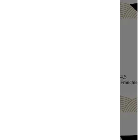
4,5
Franchisé