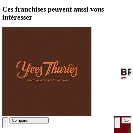
Ces franchises peuvent aussi vous
intéresser
Comparer
Comp