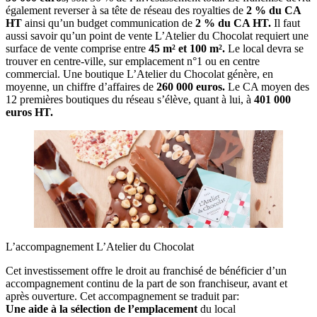
également reverser à sa tête de réseau des royalties de
2 % du CA
HT
ainsi qu’un budget communication de
2 % du CA HT.
Il faut
aussi savoir qu’un point de vente L’Atelier du Chocolat requiert une
surface de vente comprise entre
45 m² et 100 m².
Le local devra se
trouver en centre-ville, sur emplacement n°1 ou en centre
commercial. Une boutique L’Atelier du Chocolat génère, en
moyenne, un chiffre d’affaires de
260 000 euros.
Le CA moyen des
12 premières boutiques du réseau s’élève, quant à lui, à
401 000
euros HT.
L’accompagnement L’Atelier du Chocolat
Cet investissement offre le droit au franchisé de bénéficier d’un
accompagnement continu de la part de son franchiseur, avant et
après ouverture. Cet accompagnement se traduit par:
Une aide à la sélection de l’emplacement
du local