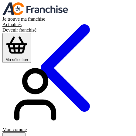
Je trouve ma franchise
Actualités
Devenir franchisé
Ma sélection
Mon compte