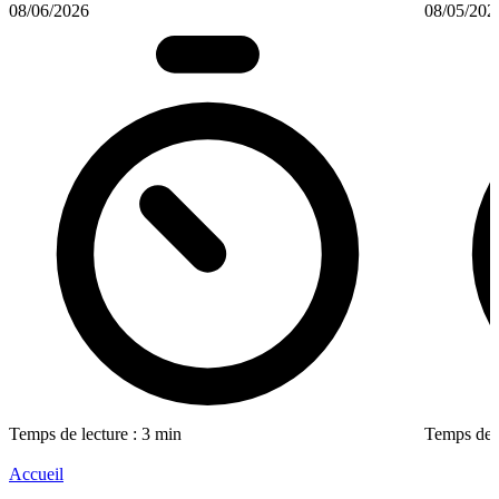
08/06/2026
08/05/202
Temps de lecture : 3 min
Temps de l
Accueil