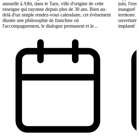
annuelle à Albi, dans le Tarn, ville d'origine de cette
juin, l'ens
enseigne qui rayonne depuis plus de 30 ans. Bien au-
inauguré s
delà d'un simple rendez-vous calendaire, cet événement
territoire.
illustre une philosophie de franchise où
ouvertures
l'accompagnement, le dialogue permanent et le...
implanté e