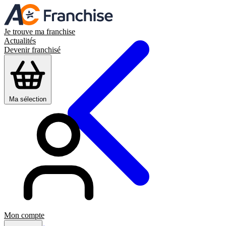
Je trouve ma franchise
Actualités
Devenir franchisé
Ma sélection
Mon compte