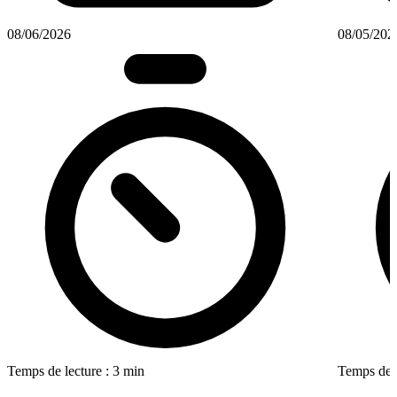
08/06/2026
08/05/202
Temps de lecture : 3 min
Temps de l