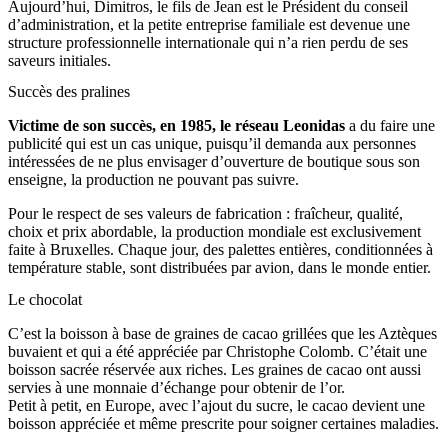
Aujourd’hui, Dimitros, le fils de Jean est le Président du conseil
d’administration, et la petite entreprise familiale est devenue une
structure professionnelle internationale qui n’a rien perdu de ses
saveurs initiales.
Succès des pralines
Victime de son succès, en 1985, le réseau Leonidas
a du faire une
publicité qui est un cas unique, puisqu’il demanda aux personnes
intéressées de ne plus envisager d’ouverture de boutique sous son
enseigne, la production ne pouvant pas suivre.
Pour le respect de ses valeurs de fabrication : fraîcheur, qualité,
choix et prix abordable, la production mondiale est exclusivement
faite à Bruxelles. Chaque jour, des palettes entières, conditionnées à
température stable, sont distribuées par avion, dans le monde entier.
Le chocolat
C’est la boisson à base de graines de cacao grillées que les Aztèques
buvaient et qui a été appréciée par Christophe Colomb. C’était une
boisson sacrée réservée aux riches. Les graines de cacao ont aussi
servies à une monnaie d’échange pour obtenir de l’or.
Petit à petit, en Europe, avec l’ajout du sucre, le cacao devient une
boisson appréciée et même prescrite pour soigner certaines maladies.