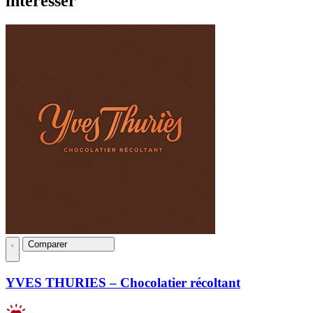
intéresser
Comparer
YVES THURIES – Chocolatier récoltant