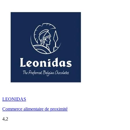
LEONIDAS
Commerce alimentaire de proximité
4,2