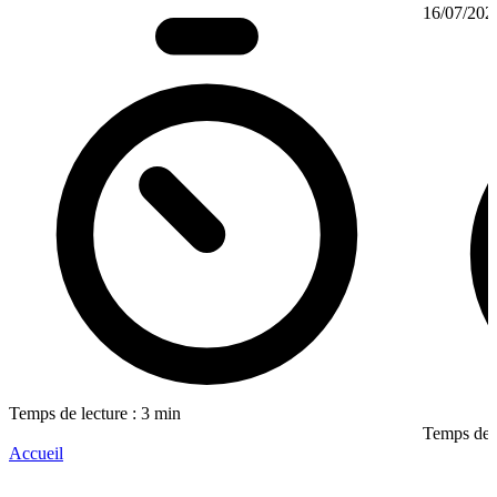
16/07/202
Temps de lecture : 3 min
Temps de l
Accueil