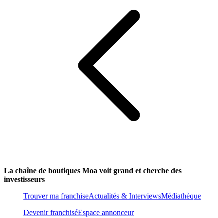
La chaîne de boutiques Moa voit grand et cherche des
investisseurs
Trouver ma franchise
Actualités & Interviews
Médiathèque
Devenir franchisé
Espace annonceur