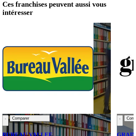
Ces franchises peuvent aussi vous
intéresser
Comparer
Comp
BUREAU VALLEE
GRAIN