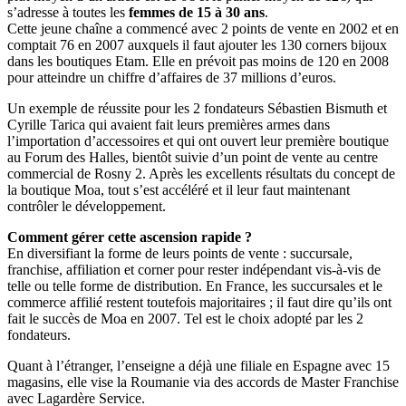
s’adresse à toutes les
femmes de 15 à 30 ans
.
Cette jeune chaîne a commencé avec 2 points de vente en 2002 et en
comptait 76 en 2007 auxquels il faut ajouter les 130 corners bijoux
dans les boutiques Etam. Elle en prévoit pas moins de 120 en 2008
pour atteindre un chiffre d’affaires de 37 millions d’euros.
Un exemple de réussite pour les 2 fondateurs Sébastien Bismuth et
Cyrille Tarica qui avaient fait leurs premières armes dans
l’importation d’accessoires et qui ont ouvert leur première boutique
au Forum des Halles, bientôt suivie d’un point de vente au centre
commercial de Rosny 2. Après les excellents résultats du concept de
la boutique Moa, tout s’est accéléré et il leur faut maintenant
contrôler le développement.
Comment gérer cette ascension rapide ?
En diversifiant la forme de leurs points de vente : succursale,
franchise, affiliation et corner pour rester indépendant vis-à-vis de
telle ou telle forme de distribution. En France, les succursales et le
commerce affilié restent toutefois majoritaires ; il faut dire qu’ils ont
fait le succès de Moa en 2007. Tel est le choix adopté par les 2
fondateurs.
Quant à l’étranger, l’enseigne a déjà une filiale en Espagne avec 15
magasins, elle vise la Roumanie via des accords de Master Franchise
avec Lagardère Service.