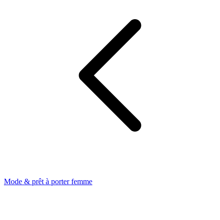
Mode & prêt à porter femme