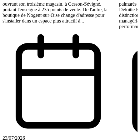
ouvrant son troisième magasin, à Cesson-Sévigné,
palmarès 
portant l'enseigne à 235 points de vente. De l'autre, la
Deloitte F
boutique de Nogent-sur-Oise change d'adresse pour
distinction
s'installer dans un espace plus attractif à...
managérial
performant
23/07/2026