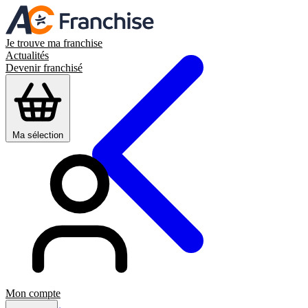
Je trouve ma franchise
Actualités
Devenir franchisé
Ma sélection
Mon compte