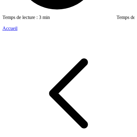
Temps de lecture : 3 min
Temps de l
Accueil