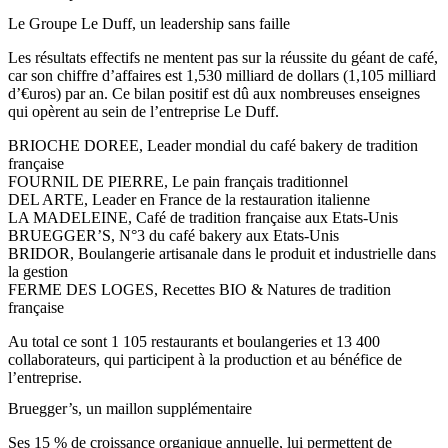
Le Groupe Le Duff, un leadership sans faille
Les résultats effectifs ne mentent pas sur la réussite du géant de café,
car son chiffre d’affaires est 1,530 milliard de dollars (1,105 milliard
d’€uros) par an. Ce bilan positif est dû aux nombreuses enseignes
qui opèrent au sein de l’entreprise Le Duff.
BRIOCHE DOREE, Leader mondial du café bakery de tradition
française
FOURNIL DE PIERRE, Le pain français traditionnel
DEL ARTE, Leader en France de la restauration italienne
LA MADELEINE, Café de tradition française aux Etats-Unis
BRUEGGER’S, N°3 du café bakery aux Etats-Unis
BRIDOR, Boulangerie artisanale dans le produit et industrielle dans
la gestion
FERME DES LOGES, Recettes BIO & Natures de tradition
française
Au total ce sont 1 105 restaurants et boulangeries et 13 400
collaborateurs, qui participent à la production et au bénéfice de
l’entreprise.
Bruegger’s, un maillon supplémentaire
Ses 15 % de croissance organique annuelle, lui permettent de