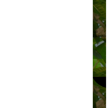
4,6
Franchisé