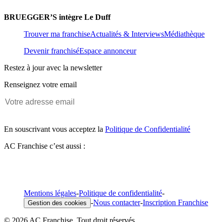
BRUEGGER’S intègre Le Duff
Trouver ma franchise
Actualités & Interviews
Médiathèque
Devenir franchisé
Espace annonceur
Restez à jour avec la newsletter
Renseignez votre email
En souscrivant vous acceptez la
Politique de Confidentialité
AC Franchise c’est aussi :
Mentions légales
-
Politique de confidentialité
-
-
Nous contacter
-
Inscription Franchise
Gestion des cookies
© 2026 AC Franchise. Tout droit réservés.