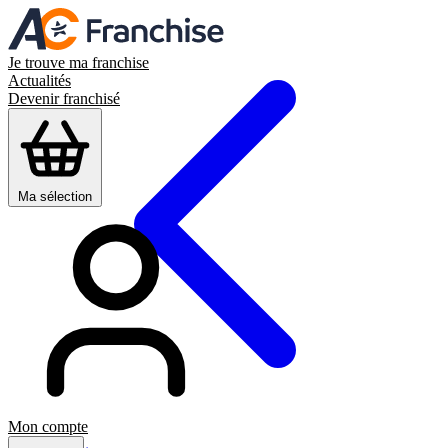
Je trouve ma franchise
Actualités
Devenir franchisé
Ma sélection
Mon compte