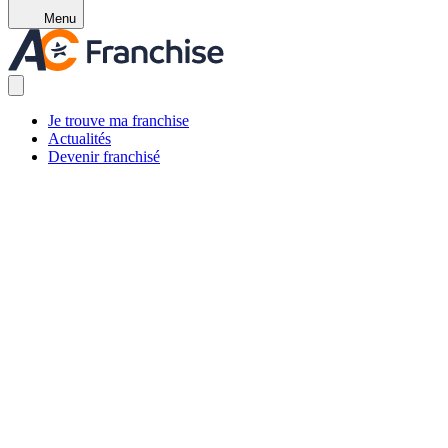
Menu
Je trouve ma franchise
Actualités
Devenir franchisé