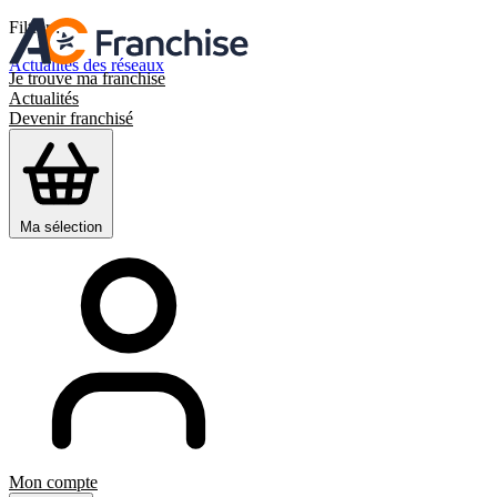
Filtrer :
Actualités des réseaux
Je trouve ma franchise
Actualités
Devenir franchisé
Ma sélection
Mon compte