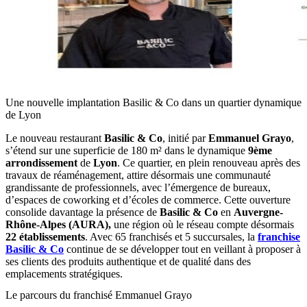
Une nouvelle implantation Basilic & Co dans un quartier dynamique
de Lyon
Le nouveau restaurant
Basilic & Co
, initié par
Emmanuel Grayo
,
s’étend sur une superficie de 180 m² dans le dynamique
9ème
arrondissement
de
Lyon
. Ce quartier, en plein renouveau après des
travaux de réaménagement, attire désormais une communauté
grandissante de professionnels, avec l’émergence de bureaux,
d’espaces de coworking et d’écoles de commerce. Cette ouverture
consolide davantage la présence de
Basilic & Co
en
Auvergne-
Rhône-Alpes (AURA),
une région où le réseau compte désormais
22 établissements
. Avec 65 franchisés et 5 succursales, la
franchise
Basilic & Co
continue de se développer tout en veillant à proposer à
ses clients des produits authentique et de qualité dans des
emplacements stratégiques.
Le parcours du franchisé Emmanuel Grayo