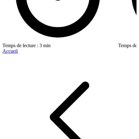
Temps de lecture : 3 min
Temps de l
Accueil