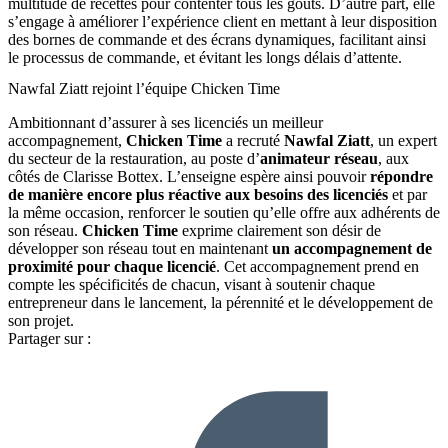
multitude de recettes pour contenter tous les goûts. D’autre part, elle
s’engage à améliorer l’expérience client en mettant à leur disposition
des bornes de commande et des écrans dynamiques, facilitant ainsi
le processus de commande, et évitant les longs délais d’attente.
Nawfal Ziatt rejoint l’équipe Chicken Time
Ambitionnant d’assurer à ses licenciés un meilleur
accompagnement,
Chicken Time
a recruté
Nawfal Ziatt
, un expert
du secteur de la restauration, au poste d’
animateur réseau
, aux
côtés de Clarisse Bottex. L’enseigne espère ainsi pouvoir
répondre
de manière encore plus réactive aux besoins des licenciés
et par
la même occasion, renforcer le soutien qu’elle offre aux adhérents de
son réseau.
Chicken Time
exprime clairement son désir de
développer son réseau tout en maintenant
un accompagnement de
proximité pour chaque licencié
. Cet accompagnement prend en
compte les spécificités de chacun, visant à soutenir chaque
entrepreneur dans le lancement, la pérennité et le développement de
son projet.
Partager sur :