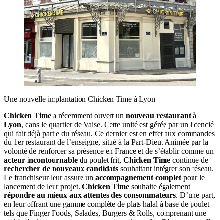
Une nouvelle implantation Chicken Time à Lyon
Chicken Time
a récemment ouvert un
nouveau restaurant
à
Lyon
, dans le quartier de Vaise. Cette unité est gérée par un licencié
qui fait déjà partie du réseau. Ce dernier est en effet aux commandes
du 1er restaurant de l’enseigne, situé à la Part-Dieu. Animée par la
volonté de renforcer sa présence en France et de s’établir comme un
acteur incontournable
du poulet frit,
Chicken Time
continue de
rechercher de nouveaux candidats
souhaitant intégrer son réseau.
Le franchiseur leur assure un
accompagnement complet
pour le
lancement de leur projet.
Chicken Time
souhaite également
répondre au mieux aux attentes des consommateurs
. D’une part,
en leur offrant une gamme complète de plats halal à base de poulet
tels que Finger Foods, Salades, Burgers & Rolls, comprenant une