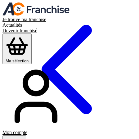
Je trouve ma franchise
Actualités
Devenir franchisé
Ma sélection
Mon compte