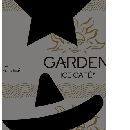
4,5
Franchisé