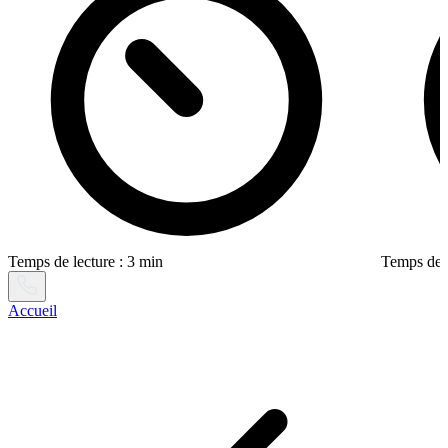
Temps de lecture : 3 min
Temps de l
Accueil