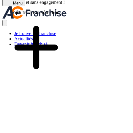
C'est gratuit et sans engagement !
Menu
Ajouter à ma sélection
Je trouve ma franchise
Actualités
Devenir franchisé