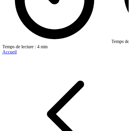
Temps de l
Temps de lecture : 4 min
Accueil