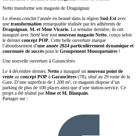
Netto transforme son magasin de Draguignan
Le réseau conclut l’année en beauté dans la région
Sud-Est
avec
une
transformation
remarquable réalisée par les adhérents de
Draguignan
,
M. et Mme Vicario
. La semaine dernière, ils ont
inauguré avec fierté leur tout
nouveau magasin Netto
, conçu selon
le dernier
concept POP
. Cette belle ouverture marque
l’aboutissement d’
une année 2024 particulièrement dynamique et
couronnée de succès
pour le
Groupement Mousquetaires
!
Une nouvelle ouverture à Garancières
Le 4 décembre dernier,
Netto
a inauguré un
nouveau point de
vente
au
concept POP
à
Garancières
(78), situé au 29 route de la
Gare. D’une superficie de 1 200 m², ce magasin dispose d’un
parking de plus de 100 places ainsi que d’une station-service. Ce
projet a été réalisé par
Mme et M. Blanpain
.
Partager sur :