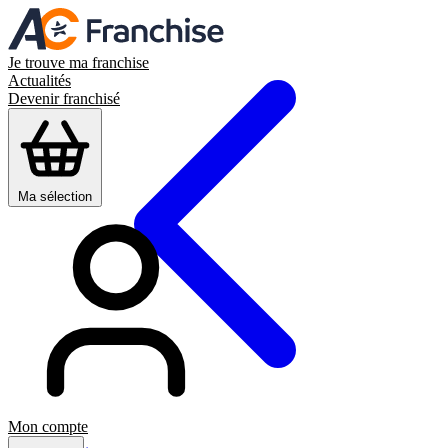
Je trouve ma franchise
Actualités
Devenir franchisé
Ma sélection
Mon compte