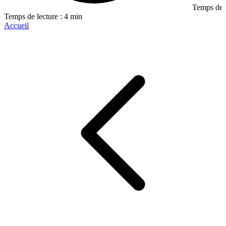
Temps de l
Temps de lecture : 4 min
Accueil