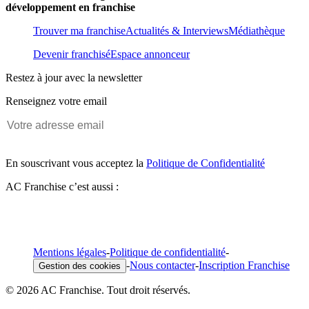
développement en franchise
Trouver ma franchise
Actualités & Interviews
Médiathèque
Devenir franchisé
Espace annonceur
Restez à jour avec la newsletter
Renseignez votre email
En souscrivant vous acceptez la
Politique de Confidentialité
AC Franchise c’est aussi :
Mentions légales
-
Politique de confidentialité
-
-
Nous contacter
-
Inscription Franchise
Gestion des cookies
© 2026 AC Franchise. Tout droit réservés.