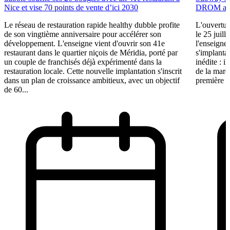
Nice et vise 70 points de vente d’ici 2030
DROM ave
Le réseau de restauration rapide healthy dubble profite
L'ouvertu
de son vingtième anniversaire pour accélérer son
le 25 juil
développement. L'enseigne vient d'ouvrir son 41e
l'enseigne
restaurant dans le quartier niçois de Méridia, porté par
s'implanta
un couple de franchisés déjà expérimenté dans la
inédite : i
restauration locale. Cette nouvelle implantation s'inscrit
de la marq
dans un plan de croissance ambitieux, avec un objectif
première in
de 60...