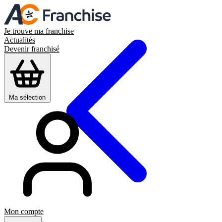
Je trouve ma franchise
Actualités
Devenir franchisé
Ma sélection
Mon compte