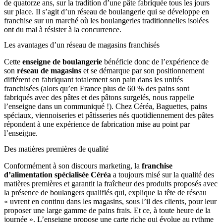
de quatorze ans, sur la tradition d’une pâte fabriquée tous les jours
sur place. Il s’agit d’un réseau de boulangerie qui se développe en
franchise sur un marché où les boulangeries traditionnelles isolées
ont du mal à résister à la concurrence.
Les avantages d’un réseau de magasins franchisés
Cette
enseigne de boulangerie
bénéficie donc de l’expérience de
son
réseau de magasins
et se démarque par son positionnement
différent en fabriquant totalement son pain dans les unités
franchisées (alors qu’en France plus de 60 % des pains sont
fabriqués avec des pâtes et des pâtons surgelés, nous rappelle
l’enseigne dans un communiqué !). Chez Céréa, Baguettes, pains
spéciaux, viennoiseries et pâtisseries nés quotidiennement des pâtes
répondent à une expérience de fabrication mise au point par
l’enseigne.
Des matières premières de qualité
Conformément à son discours marketing, la
franchise
d’alimentation spécialisée Céréa
a toujours misé sur la qualité des
matières premières et garantit la fraîcheur des produits proposés avec
la présence de boulangers qualifiés qui, explique la tête de réseau
« uvrent en continu dans les magasins, sous l’il des clients, pour leur
proposer une large gamme de pains frais. Et ce, à toute heure de la
journée ». L’enseigne propose une carte riche qui évolue au rythme