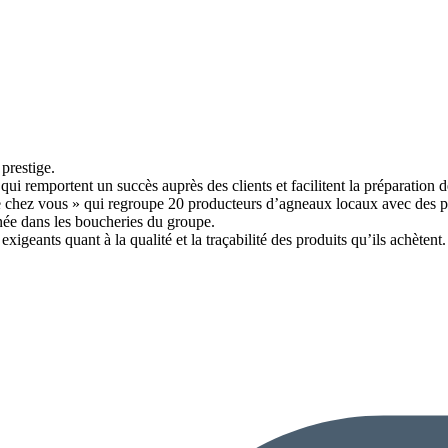
prestige.
ui remportent un succès auprès des clients et facilitent la préparation d
e chez vous » qui regroupe 20 producteurs d’agneaux locaux avec des prix 
ée dans les boucheries du groupe.
geants quant à la qualité et la traçabilité des produits qu’ils achètent.