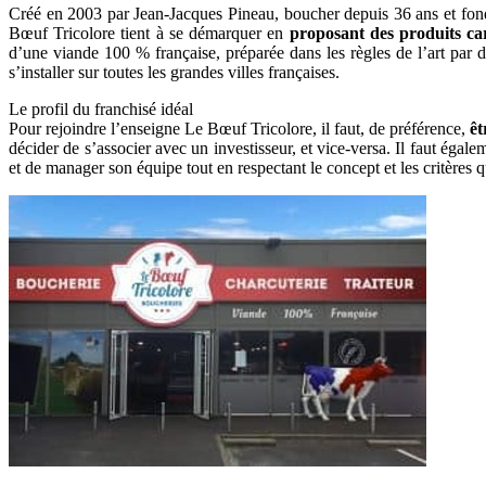
Créé en 2003 par Jean-Jacques Pineau, boucher depuis 36 ans et fond
Bœuf Tricolore tient à se démarquer en
proposant des produits carne
d’une viande 100 % française, préparée dans les règles de l’art p
s’installer sur toutes les grandes villes françaises.
Le profil du franchisé idéal
Pour rejoindre l’enseigne Le Bœuf Tricolore, il faut, de préférence,
ê
décider de s’associer avec un investisseur, et vice-versa. Il faut éga
et de manager son équipe tout en respectant le concept et les critères q