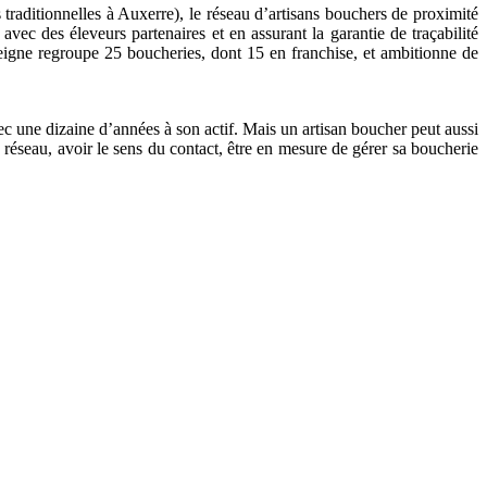
aditionnelles à Auxerre), le réseau d’artisans bouchers de proximité
s avec des éleveurs partenaires et en assurant la garantie de traçabilité
nseigne regroupe 25 boucheries, dont 15 en franchise, et ambitionne de
vec une dizaine d’années à son actif. Mais un artisan boucher peut aussi
u réseau, avoir le sens du contact, être en mesure de gérer sa boucherie