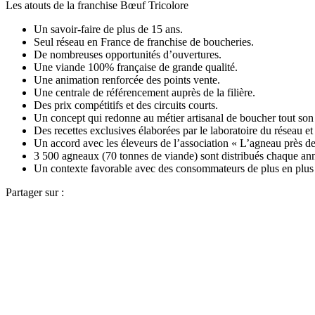
Les atouts de la franchise Bœuf Tricolore
Un savoir-faire de plus de 15 ans.
Seul réseau en France de franchise de boucheries.
De nombreuses opportunités d’ouvertures.
Une viande 100% française de grande qualité.
Une animation renforcée des points vente.
Une centrale de référencement auprès de la filière.
Des prix compétitifs et des circuits courts.
Un concept qui redonne au métier artisanal de boucher tout son 
Des recettes exclusives élaborées par le laboratoire du réseau et q
Un accord avec les éleveurs de l’association « L’agneau près d
3 500 agneaux (70 tonnes de viande) sont distribués chaque ann
Un contexte favorable avec des consommateurs de plus en plus exi
Partager sur :