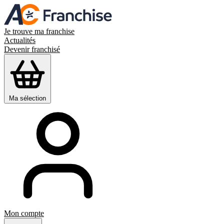
Je trouve ma franchise
Actualités
Devenir franchisé
Ma sélection
Mon compte