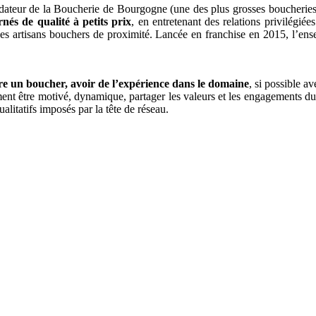
ateur de la Boucherie de Bourgogne (une des plus grosses boucheries tr
́s de qualité à petits prix
, en entretenant des relations privilégiée
ar des artisans bouchers de proximité. Lancée en franchise en 2015, l’e
tre un boucher, avoir de l’expérience dans le domaine
, si possible a
lement être motivé, dynamique, partager les valeurs et les engagements d
ualitatifs imposés par la tête de réseau.