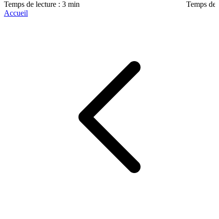
Temps de lecture : 3 min
Temps de l
Accueil