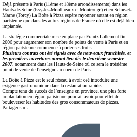
Déjà présente à Paris (11ème et 18ème arrondissements) dans les
Hauts-de-Seine (Issy-les-Moulineaux et Montrouge) et en Seine-et-
Marne (Torcy) La Boîte à Pizza espère rayonner autant en région
parisienne que dans les autres régions de France où elle est déjà bien
implantée.
La stratégie commerciale mise en place par Frantz Lallement fin
2006 pour augmenter son nombre de points de vente à Paris et en
région parisienne commence à porter ses fruits.
Plusieurs contrats ont été signés avec de nouveaux franchisés, et
les premières ouvertures auront lieu dès le deuxième semestre
2007
, notamment dans les Hauts-de-Seine où ce sera le troisième
point de vente de l’enseigne au coeur de Paris.
La Boîte à Pizza est le seul réseau à avoir osé introduire une
exigence gastronomique dans la restauration rapide.
Compte tenu du succès de l’enseigne en province, une plus forte
implantation en région parisienne pourrait avoir pour effet de
bouleverser les habitudes des gros consommateurs de pizzas.
Partager sur :