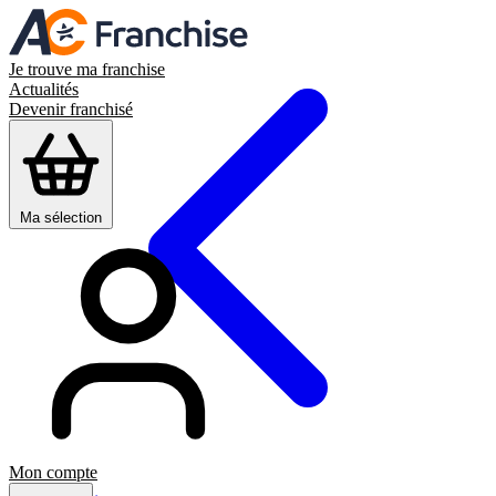
Je trouve ma franchise
Actualités
Devenir franchisé
Ma sélection
Mon compte