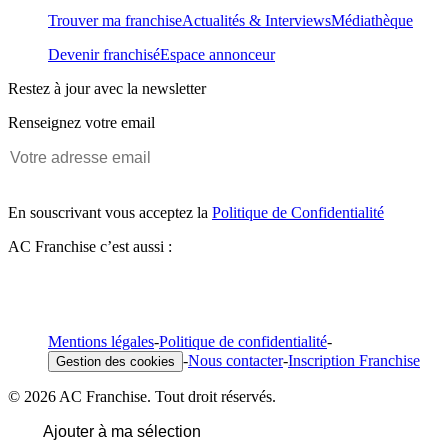
Trouver ma franchise
Actualités & Interviews
Médiathèque
Devenir franchisé
Espace annonceur
Restez à jour avec la newsletter
Renseignez votre email
En souscrivant vous acceptez la
Politique de Confidentialité
AC Franchise c’est aussi :
Mentions légales
-
Politique de confidentialité
-
-
Nous contacter
-
Inscription Franchise
Gestion des cookies
© 2026 AC Franchise. Tout droit réservés.
Ajouter à ma sélection