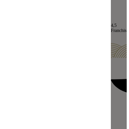
4,5
Franchisé