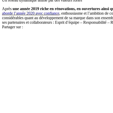
Un réseau dynamique animé par des valeurs fortes
Après
une année 2019 riche en rénovations, en ouvertures ainsi 
aborde l’année 2020 avec confiance
, enthousiasme et l’ambition de co
considérables quant au développement de sa marque dans son ensemble.
ses partenaires et collaborateurs : Esprit d’équipe – Responsabilité – 
Partager sur :