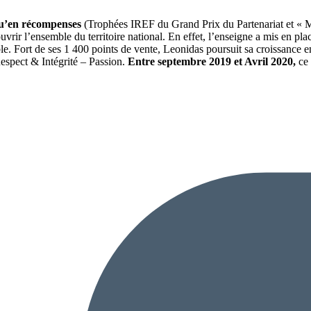
qu’en récompenses
(Trophées IREF du Grand Prix du Partenariat et « Me
uvrir l’ensemble du territoire national. En effet, l’enseigne a mis en pl
 Fort de ses 1 400 points de vente, Leonidas poursuit sa croissance en
Respect & Intégrité – Passion.
Entre septembre 2019 et Avril 2020,
ce 