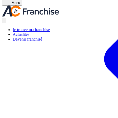
Menu
Je trouve ma franchise
Actualités
Devenir franchisé