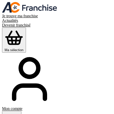
Je trouve ma franchise
Actualités
Devenir franchisé
Ma sélection
Mon compte