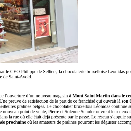
ar le CEO Philippe de Selliers, la chocolaterie bruxelloise Leonidas p
le de Saint-Avold.
c l’ouverture d’un nouveau magasin
à Mont Saint Martin dans le c
ne preuve de satisfaction de la part de ce franchisé qui ouvrait là
son 
 meilleures pralines belges. Le chocolatier bruxellois Léonidas continue 
ouveau point de vente, Pierre et Solenne Schuler ouvrent leur deuxiè
ns la rue où elle était déjà présente par le passé. Le réseau s’appuie sur
née prochaine
où les amateurs de pralines pourront les déguster accom