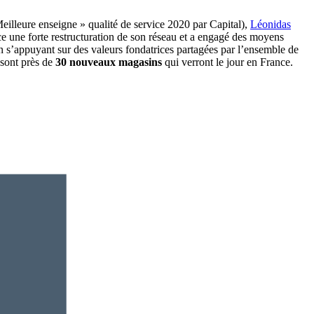
illeure enseigne » qualité de service 2020 par Capital),
Léonidas
ace une forte restructuration de son réseau et a engagé des moyens
 s’appuyant sur des valeurs fondatrices partagées par l’ensemble de
sont près de
30 nouveaux magasins
qui verront le jour en France.