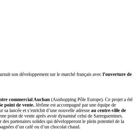
oursuit son développement sur le marché français avec
l’ouverture de
entre commercial Auchan
(Aushopping Pôle Europe). Ce projet a été
6e point de vente.
Jérôme est accompagné par une équipe de
sur sa lancée et s’enrichit d’une nouvelle adresse
au centre-ville de
me point de vente après avoir dynamisé celui de Sarreguemines.
 des partenaires solides qui développeront le plein potentiel de la
pagnées d’un café ou d’un chocolat chaud.