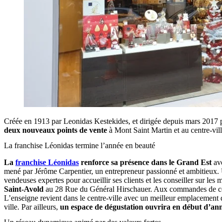
Créée en 1913 par Leonidas Kestekides, et dirigée depuis mars 2017 p
deux nouveaux points de vente
à Mont Saint Martin et au centre-vil
La franchise Léonidas termine l’année en beauté
La
franchise Léonidas
renforce sa présence dans le Grand Est
ave
mené par Jérôme Carpentier, un entrepreneur passionné et ambitieux. U
vendeuses expertes pour accueillir ses clients et les conseiller sur les
Saint-Avold
au 28 Rue du Général Hirschauer. Aux commandes de ce n
L’enseigne revient dans le centre-ville avec un meilleur emplacement da
ville. Par ailleurs,
un espace de dégustation ouvrira en début d’an