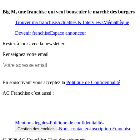
Big M, une franchise qui veut bousculer le marché des burgers
Trouver ma franchise
Actualités & Interviews
Médiathèque
Devenir franchisé
Espace annonceur
Restez à jour avec la newsletter
Renseignez votre email
En souscrivant vous acceptez la
Politique de Confidentialité
AC Franchise c’est aussi :
Mentions légales
-
Politique de confidentialité
-
-
Nous contacter
-
Inscription Franchise
Gestion des cookies
© 2026 AC Franchise. Tout droit réservés.