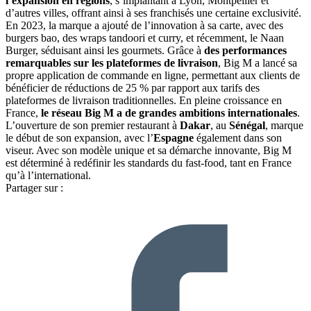
l’expansion en régions
, s’implantant à Lyon, Montpellier et
d’autres villes, offrant ainsi à ses franchisés une certaine exclusivité.
En 2023, la marque a ajouté de l’innovation à sa carte, avec des
burgers bao, des wraps tandoori et curry, et récemment, le Naan
Burger, séduisant ainsi les gourmets. Grâce à
des performances
remarquables sur les plateformes de livraison
, Big M a lancé sa
propre application de commande en ligne, permettant aux clients de
bénéficier de réductions de 25 % par rapport aux tarifs des
plateformes de livraison traditionnelles. En pleine croissance en
France,
le réseau Big M a de grandes ambitions internationales
.
L’ouverture de son premier restaurant à
Dakar
, au
Sénégal
, marque
le début de son expansion, avec l’
Espagne
également dans son
viseur. Avec son modèle unique et sa démarche innovante, Big M
est déterminé à redéfinir les standards du fast-food, tant en France
qu’à l’international.
Partager sur :