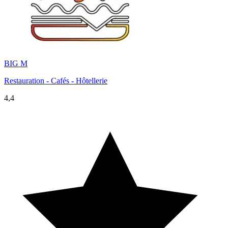
BIG M
Restauration - Cafés - Hôtellerie
4,4