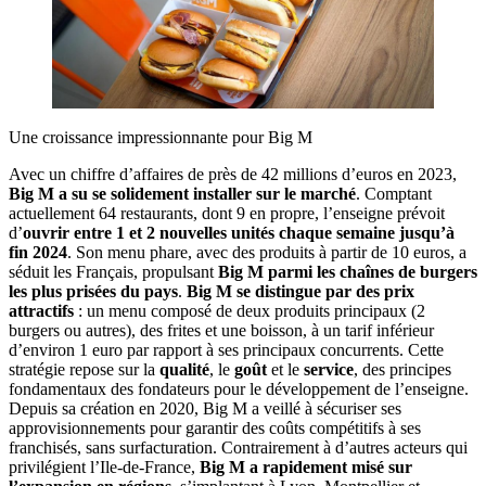
Une croissance impressionnante pour Big M
Avec un chiffre d’affaires de près de 42 millions d’euros en 2023,
Big M a su se solidement installer sur le marché
. Comptant
actuellement 64 restaurants, dont 9 en propre, l’enseigne prévoit
d’
ouvrir entre 1 et 2 nouvelles unités chaque semaine jusqu’à
fin 2024
. Son menu phare, avec des produits à partir de 10 euros, a
séduit les Français, propulsant
Big M parmi les chaînes de burgers
les plus prisées du pays
.
Big M se distingue par des prix
attractifs
: un menu composé de deux produits principaux (2
burgers ou autres), des frites et une boisson, à un tarif inférieur
d’environ 1 euro par rapport à ses principaux concurrents. Cette
stratégie repose sur la
qualité
, le
goût
et le
service
, des principes
fondamentaux des fondateurs pour le développement de l’enseigne.
Depuis sa création en 2020, Big M a veillé à sécuriser ses
approvisionnements pour garantir des coûts compétitifs à ses
franchisés, sans surfacturation. Contrairement à d’autres acteurs qui
privilégient l’Ile-de-France,
Big M a rapidement misé sur