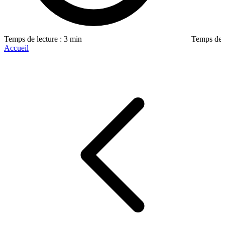
Temps de lecture : 3 min
Temps de l
Accueil