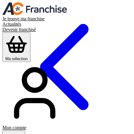
Je trouve ma franchise
Actualités
Devenir franchisé
Ma sélection
Mon compte