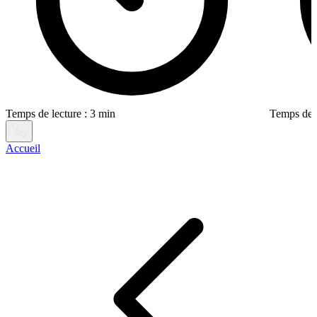
Temps de lecture : 3 min
Temps de l
Accueil