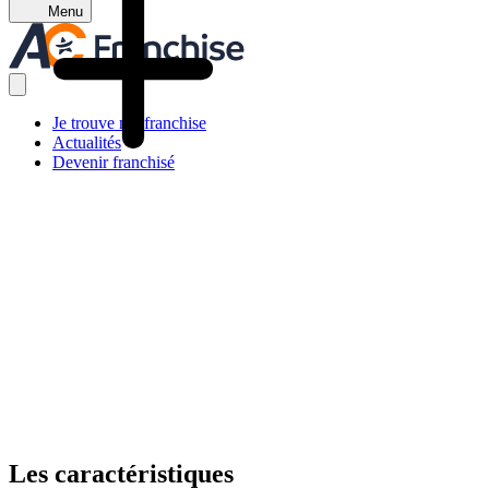
Menu
Je trouve ma franchise
Actualités
Devenir franchisé
Les caractéristiques