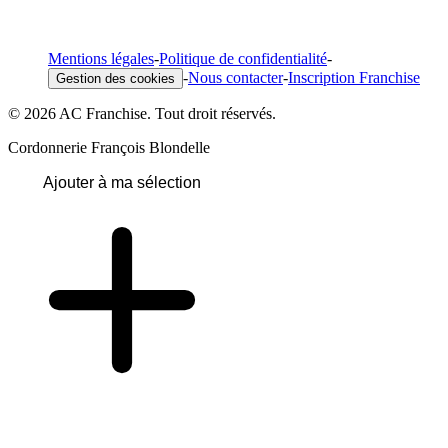
Mentions légales
-
Politique de confidentialité
-
-
Nous contacter
-
Inscription Franchise
Gestion des cookies
© 2026 AC Franchise. Tout droit réservés.
Cordonnerie François Blondelle
Ajouter à ma sélection