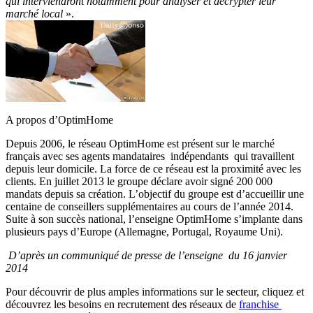
qui interviendront notamment pour analyser et décrypter leur
marché local
».
A propos d’OptimHome
Depuis 2006, le réseau OptimHome est présent sur le marché
français avec ses agents mandataires indépendants qui travaillent
depuis leur domicile. La force de ce réseau est la proximité avec les
clients. En juillet 2013 le groupe déclare avoir signé 200 000
mandats depuis sa création. L’objectif du groupe est d’accueillir une
centaine de conseillers supplémentaires au cours de l’année 2014.
Suite à son succès national, l’enseigne OptimHome s’implante dans
plusieurs pays d’Europe (Allemagne, Portugal, Royaume Uni).
D’après un communiqué de presse de l’enseigne du 16 janvier
2014
Pour découvrir de plus amples informations sur le secteur, cliquez et
découvrez les besoins en recrutement des réseaux de
franchise