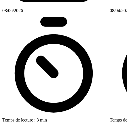
08/06/2026
08/04/202
Temps de lecture : 3 min
Temps de l