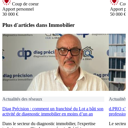
Coup de coeur
Coup
Apport personnel
Apport pe
30 000 €
50 000 €
Plus d'articles dans Immobilier
Actualités des réseaux
Actualités
Diag Précision : comment un franchisé du Lot a bâti son
d.PRO s’i
activité de diagnostic immobilier en moins d’un an
profession
Dans le secteur du diagnostic immobilier, l'expertise
Le secteur