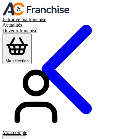
Je trouve ma franchise
Actualités
Devenir franchisé
Ma sélection
Mon compte