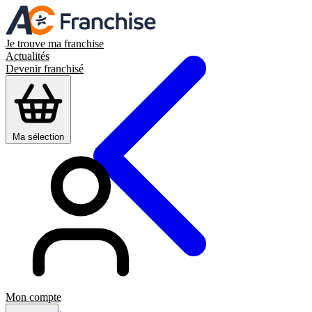
Je trouve ma franchise
Actualités
Devenir franchisé
Ma sélection
Mon compte