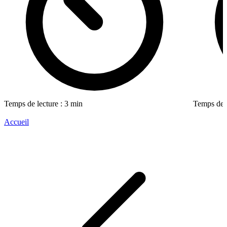
Temps de lecture : 3 min
Temps de l
Accueil