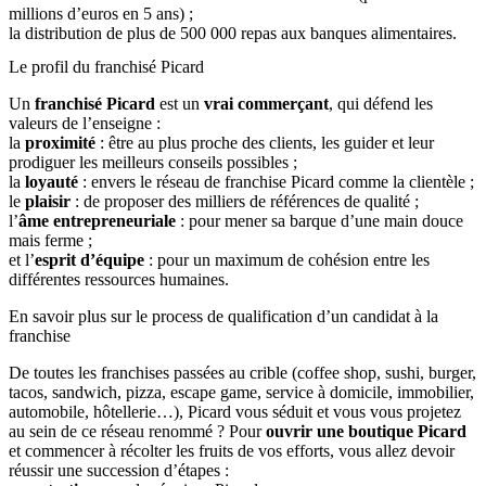
millions d’euros en 5 ans) ;
la distribution de plus de 500 000 repas aux banques alimentaires.
Le profil du franchisé Picard
Un
franchisé Picard
est un
vrai commerçant
, qui défend les
valeurs de l’enseigne :
la
proximité
: être au plus proche des clients, les guider et leur
prodiguer les meilleurs conseils possibles ;
la
loyauté
: envers le réseau de franchise Picard comme la clientèle ;
le
plaisir
: de proposer des milliers de références de qualité ;
l’
âme entrepreneuriale
: pour mener sa barque d’une main douce
mais ferme ;
et l’
esprit d’équipe
: pour un maximum de cohésion entre les
différentes ressources humaines.
En savoir plus sur le process de qualification d’un candidat à la
franchise
De toutes les franchises passées au crible (coffee shop, sushi, burger,
tacos, sandwich, pizza, escape game, service à domicile, immobilier,
automobile, hôtellerie…), Picard vous séduit et vous vous projetez
au sein de ce réseau renommé ? Pour
ouvrir une boutique Picard
et commencer à récolter les fruits de vos efforts, vous allez devoir
réussir une succession d’étapes :