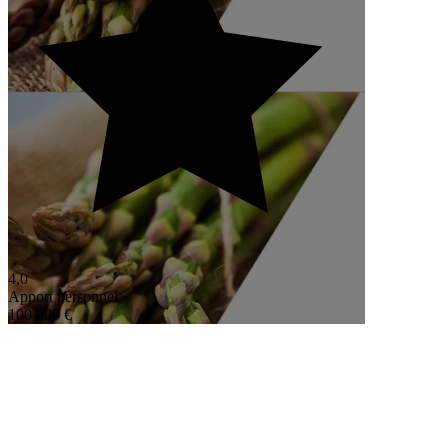
4,0
Apport personnel
100 000 €