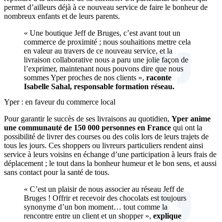
permet d’ailleurs déjà à ce nouveau service de faire le bonheur de
nombreux enfants et de leurs parents.
« Une boutique Jeff de Bruges, c’est avant tout un
commerce de proximité ; nous souhaitions mettre cela
en valeur au travers de ce nouveau service, et la
livraison collaborative nous a paru une jolie façon de
l’exprimer, maintenant nous pouvons dire que nous
sommes Yper proches de nos clients »,
raconte
Isabelle Sahal, responsable formation réseau.
Yper : en faveur du commerce local
Pour garantir le succès de ses livraisons au quotidien,
Yper anime
une communauté de 150 000 personnes en France
qui ont la
possibilité de livrer des courses ou des colis lors de leurs trajets de
tous les jours. Ces shoppers ou livreurs particuliers rendent ainsi
service à leurs voisins en échange d’une participation à leurs frais de
déplacement ; le tout dans la bonheur humeur et le bon sens, et aussi
sans contact pour la santé de tous.
« C’est un plaisir de nous associer au réseau Jeff de
Bruges ! Offrir et recevoir des chocolats est toujours
synonyme d’un bon moment… tout comme la
rencontre entre un client et un shopper »,
explique