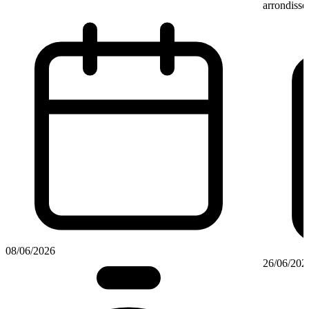
arrondisse
08/06/2026
26/06/202