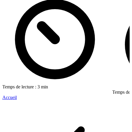
Temps de lecture : 3 min
Temps de l
Accueil