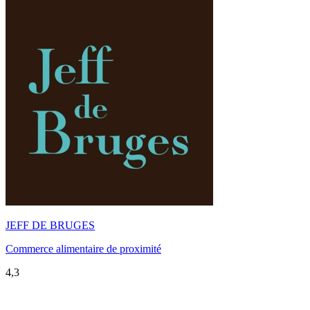
JEFF DE BRUGES
Commerce alimentaire de proximité
4,3