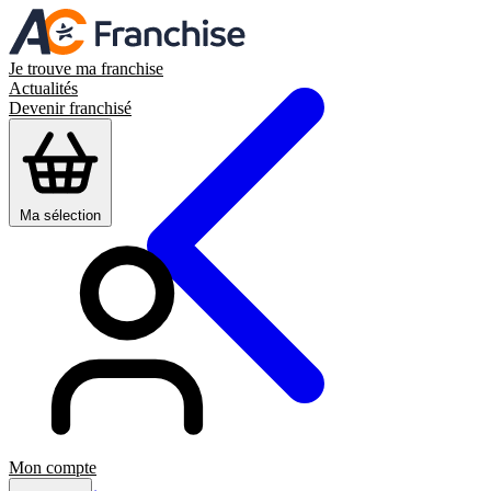
Je trouve ma franchise
Actualités
Devenir franchisé
Ma sélection
Mon compte