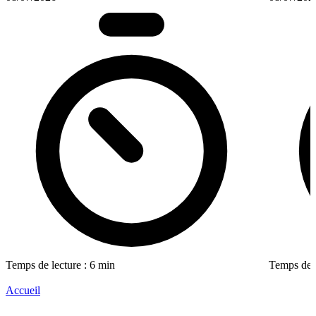
Temps de lecture : 6 min
Temps de l
Accueil