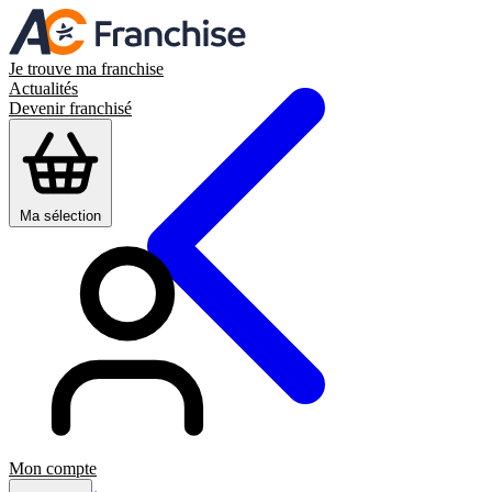
Je trouve ma franchise
Actualités
Devenir franchisé
Ma sélection
Mon compte