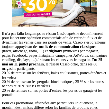
Il n’a pas fallu longtemps au réseau Caséo après le déconfinement
pour lancer une opération commerciale afin de créer du flux et de
dynamiser les ventes dans ses points de vente. Caséo s’est d’ailleurs
toujours appuyé sur des
outils de communication classiques
(tracts, affichage, radio, …) et
digitaux
(mini-sites par magasin,
pages Facebook, pages Instagram, campagnes AdWords, campagnes
emailing, displays, …) drainant les clients vers le magasin.
Du 25
mai au 11 juillet prochain
, le réseau Caséo offre, dans ses 60
magasins participants:
20 % de remise sur les fenêtres, baies coulissantes, portes-fenêtres et
les volets
20 % de remise sur les pergolas bioclimatiques, 25 % sur les stores
bannes et 30 % sur les verrières
20 % de remises sur les portes d’entrée, les portes de garage et les
portails
Pour ces promotions, réservées aux particuliers uniquement, le
montant des remises différe selon les familles de produits et les