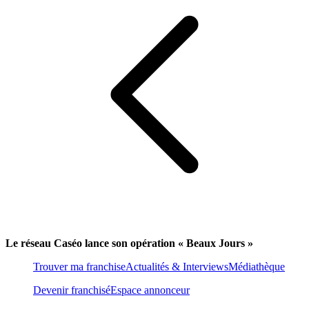
Le réseau Caséo lance son opération « Beaux Jours »
Trouver ma franchise
Actualités & Interviews
Médiathèque
Devenir franchisé
Espace annonceur