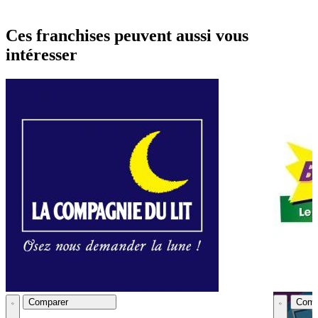
Ces franchises peuvent aussi vous
intéresser
Comparer
Comp