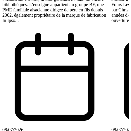
bibliothèques. L'enseigne appartient au groupe BF, une
Fours Les
PME familiale alsacienne dirigée de père en fils depuis
par Christ
2002, également propriétaire de la marque de fabrication
années d'e
In Ipso...
ouverture 
08/07/2026
08/07/202