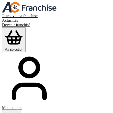
Je trouve ma franchise
Actualités
Devenir franchisé
Ma sélection
Mon compte