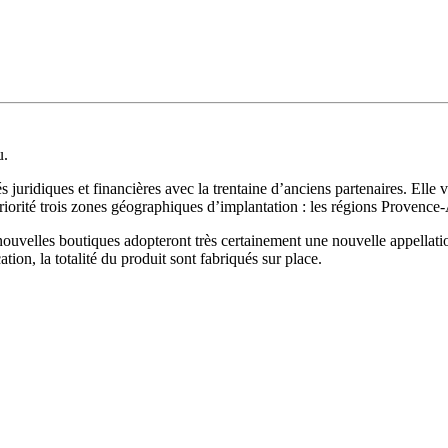
u.
s juridiques et financières avec la trentaine d’anciens partenaires. Elle 
priorité trois zones géographiques d’implantation : les régions Provence
nouvelles boutiques adopteront très certainement une nouvelle appellatio
on, la totalité du produit sont fabriqués sur place.