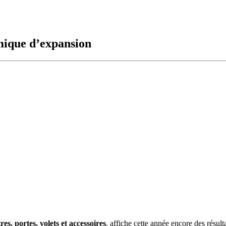
mique d’expansion
es, portes, volets et accessoires
, affiche cette année encore des résult