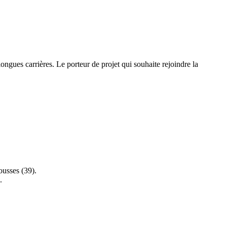
longues carrières. Le porteur de projet qui souhaite rejoindre la
ousses (39).
.