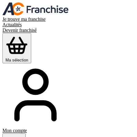
Je trouve ma franchise
Actualités
Devenir franchisé
Ma sélection
Mon compte