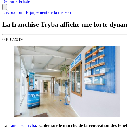
Retour à la liste
Décoration - Équipement de la maison
La franchise Tryba affiche une forte dyna
03/10/2019
La
franchise Tryba
,
leader sur le marché de la rénovation des fenêtr