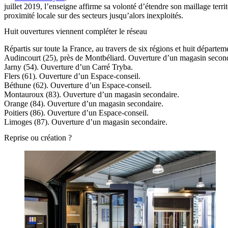
juillet 2019, l’enseigne affirme sa volonté d’étendre son maillage terr
proximité locale sur des secteurs jusqu’alors inexploités.
Huit ouvertures viennent compléter le réseau
Répartis sur toute la France, au travers de six régions et huit départe
Audincourt (25), près de Montbéliard. Ouverture d’un magasin second
Jarny (54). Ouverture d’un Carré Tryba.
Flers (61). Ouverture d’un Espace-conseil.
Béthune (62). Ouverture d’un Espace-conseil.
Montauroux (83). Ouverture d’un magasin secondaire.
Orange (84). Ouverture d’un magasin secondaire.
Poitiers (86). Ouverture d’un Espace-conseil.
Limoges (87). Ouverture d’un magasin secondaire.
Reprise ou création ?