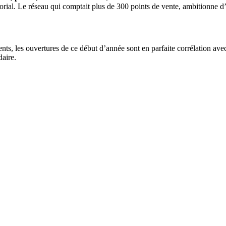
itorial. Le réseau qui comptait plus de 300 points de vente, ambitionne d’
ments, les ouvertures de ce début d’année sont en parfaite corrélation av
aire.