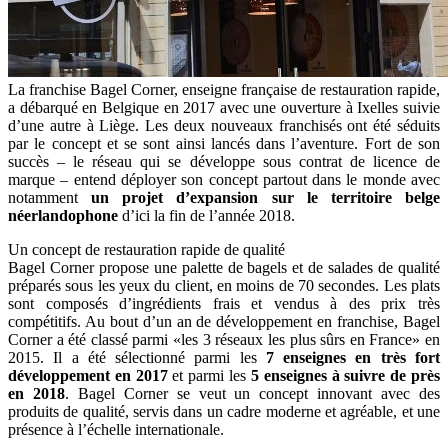
La franchise Bagel Corner, enseigne française de restauration rapide,
a débarqué en Belgique en 2017 avec une ouverture à Ixelles suivie
d’une autre à Liège. Les deux nouveaux franchisés ont été séduits
par le concept et se sont ainsi lancés dans l’aventure. Fort de son
succès – le réseau qui se développe sous contrat de licence de
marque – entend déployer son concept partout dans le monde avec
notamment
un projet d’expansion sur le territoire belge
néerlandophone
d’ici la fin de l’année 2018.
Un concept de restauration rapide de qualité
Bagel Corner propose une palette de bagels et de salades de qualité
préparés sous les yeux du client, en moins de 70 secondes. Les plats
sont composés d’ingrédients frais et vendus à des prix très
compétitifs. Au bout d’un an de développement en franchise, Bagel
Corner a été classé parmi «les 3 réseaux les plus sûrs en France» en
2015. Il a été sélectionné parmi les
7 enseignes en très fort
développement en 2017
et parmi les
5 enseignes à suivre de près
en 2018
. Bagel Corner se veut un concept innovant avec des
produits de qualité, servis dans un cadre moderne et agréable, et une
présence à l’échelle internationale.