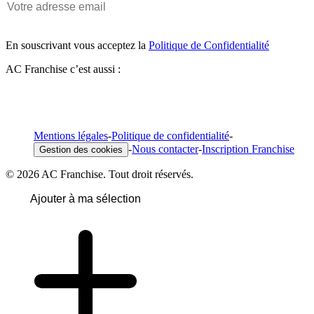
En souscrivant vous acceptez la
Politique de Confidentialité
AC Franchise c’est aussi :
Mentions légales
-
Politique de confidentialité
-
-
Nous contacter
-
Inscription Franchise
Gestion des cookies
© 2026 AC Franchise. Tout droit réservés.
Ajouter à ma sélection