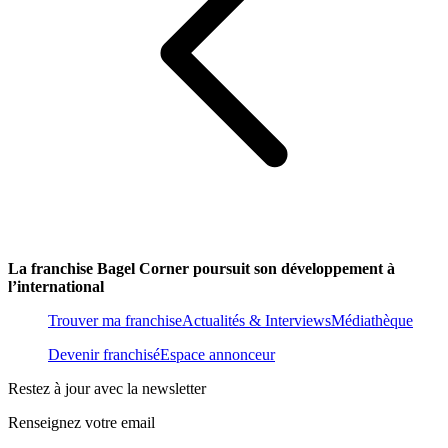
La franchise Bagel Corner poursuit son développement à
l’international
Trouver ma franchise
Actualités & Interviews
Médiathèque
Devenir franchisé
Espace annonceur
Restez à jour avec la newsletter
Renseignez votre email