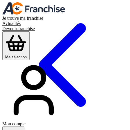
Je trouve ma franchise
Actualités
Devenir franchisé
Ma sélection
Mon compte