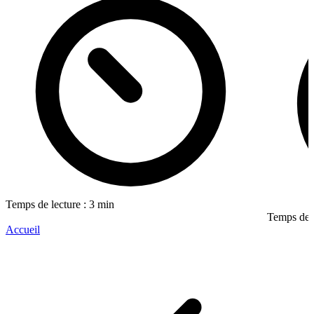
Temps de lecture : 3 min
Temps de l
Accueil