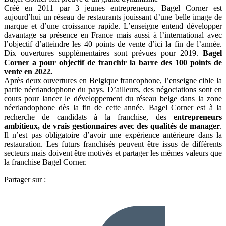
Créé en 2011 par 3 jeunes entrepreneurs, Bagel Corner est
aujourd’hui un réseau de restaurants jouissant d’une belle image de
marque et d’une croissance rapide. L’enseigne entend développer
davantage sa présence en France mais aussi à l’international avec
l’objectif d’atteindre les 40 points de vente d’ici la fin de l’année.
Dix ouvertures supplémentaires sont prévues pour 2019.
Bagel
Corner a pour objectif de franchir la barre des 100 points de
vente en 2022.
Après deux ouvertures en Belgique francophone, l’enseigne cible la
partie néerlandophone du pays. D’ailleurs, des négociations sont en
cours pour lancer le développement du réseau belge dans la zone
néerlandophone dès la fin de cette année. Bagel Corner est à la
recherche de candidats à la franchise, des
entrepreneurs
ambitieux, de vrais gestionnaires avec des qualités de manager
.
Il n’est pas obligatoire d’avoir une expérience antérieure dans la
restauration. Les futurs franchisés peuvent être issus de différents
secteurs mais doivent être motivés et partager les mêmes valeurs que
la franchise Bagel Corner.
Partager sur :