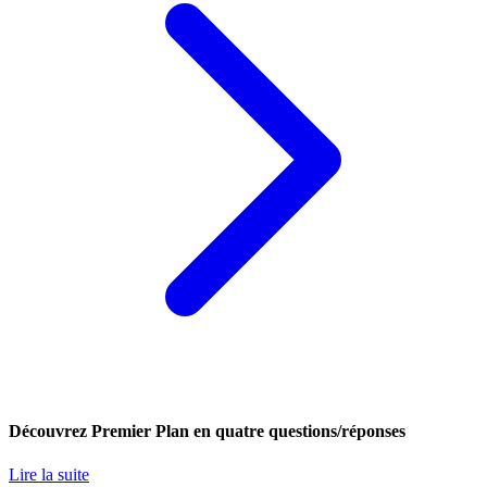
Découvrez Premier Plan en quatre questions/réponses
Lire la suite