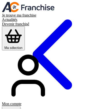
Je trouve ma franchise
Actualités
Devenir franchisé
Ma sélection
Mon compte