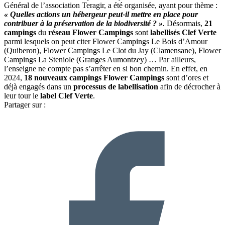
Général de l’association Teragir, a été organisée, ayant pour thème :
« Quelles actions un hébergeur peut-il mettre en place pour
contribuer à la préservation de la biodiversité ? »
.
Désormais,
21
campings
du
réseau Flower Campings
sont
labellisés Clef Verte
parmi lesquels on peut citer Flower Campings Le Bois d’Amour
(Quiberon), Flower Campings Le Clot du Jay (Clamensane), Flower
Campings La Steniole (Granges Aumontzey) … Par ailleurs,
l’enseigne ne compte pas s’arrêter en si bon chemin. En effet, en
2024,
18 nouveaux campings Flower Campings
sont d’ores et
déjà engagés dans un
processus de labellisation
afin de décrocher à
leur tour le
label Clef Verte
.
Partager sur :