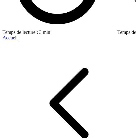
Temps de lecture : 3 min
Temps de l
Accueil