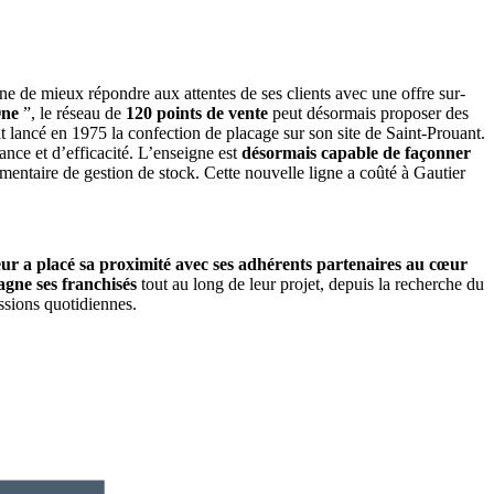
igne de mieux répondre aux attentes de ses clients avec une offre sur-
One
”, le réseau de
120 points de vente
peut désormais proposer des
it lancé en 1975 la confection de placage sur son site de Saint-Prouant.
nce et d’efficacité. L’enseigne est
désormais capable de façonner
émentaire de gestion de stock. Cette nouvelle ligne a coûté à Gautier
ur a placé sa proximité avec ses adhérents partenaires au cœur
agne ses franchisés
tout au long de leur projet, depuis la recherche du
issions quotidiennes.