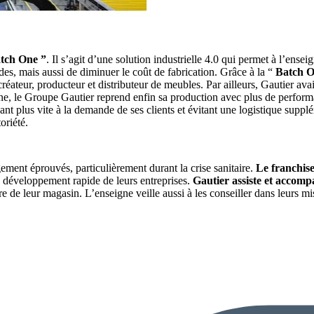
atch One ”
. Il s’agit d’une solution industrielle 4.0 qui permet à l’ense
es, mais aussi de diminuer le coût de fabrication. Grâce à la “
Batch 
réateur, producteur et distributeur de meubles. Par ailleurs, Gautier ava
ne, le Groupe Gautier reprend enfin sa production avec plus de performa
ant plus vite à la demande de ses clients et évitant une logistique suppl
oriété.
gement éprouvés, particulièrement durant la crise sanitaire.
Le franchise
 le développement rapide de leurs entreprises.
Gautier assiste et accomp
e de leur magasin. L’enseigne veille aussi à les conseiller dans leurs m