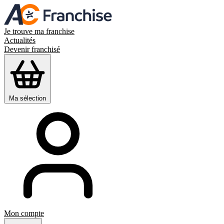
Je trouve ma franchise
Actualités
Devenir franchisé
Ma sélection
Mon compte