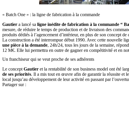
« Batch One » : la ligne de fabrication à la commande
Gautier
a lancé sa
ligne inédite de fabrication à la commande “ B
mesure, de réduire le temps de production et de livraison des command
produits dédiés à l’agencement d’intérieur, en plus de son concept de c
La construction a été interrompue début 1990. Avec cette nouvelle lig
une pièce à la demande
, 24h/24, tous les jours de la semaine, répond
12 M€. Elle lui permettra en outre de gagner en compétitivité et en not
Un franchiseur qui se veut proche de ses adhérents
Le concept
Gautier
et la rentabilité de son business model ont été lar
de ses priorités
. Il a mis tout en œuvre afin de garantir la réussite et
local jusqu’au développement de leur activité en passant par l’ouvertur
Partager sur :