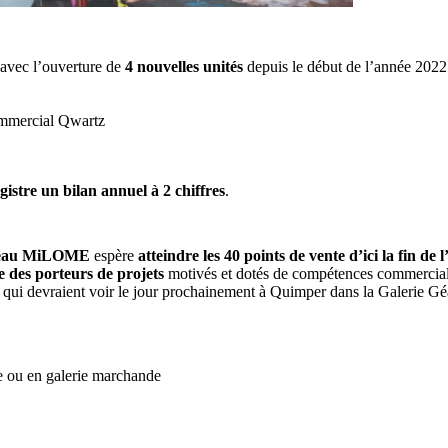
l avec l’ouverture de
4 nouvelles unités
depuis le début de l’année 2022.
ommercial Qwartz
gistre un bilan annuel à 2 chiffres
.
eau MiLOME
espère
atteindre les 40 points de vente d’ici la fin de
e des porteurs de projets
motivés et dotés de compétences commerciales
 qui devraient voir le jour prochainement à Quimper dans la Galerie Gé
e ou en galerie marchande