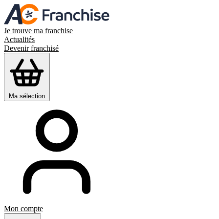
Je trouve ma franchise
Actualités
Devenir franchisé
Ma sélection
Mon compte