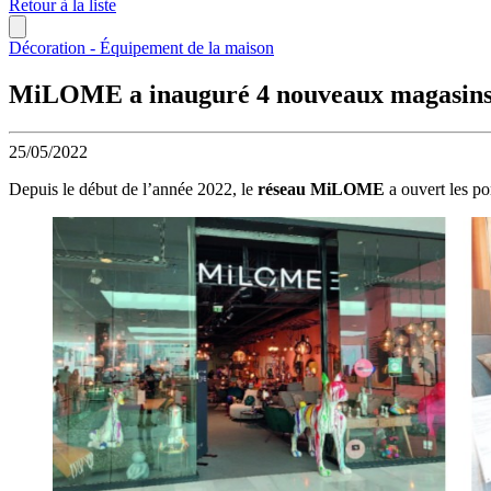
Retour à la liste
Décoration - Équipement de la maison
MiLOME a inauguré 4 nouveaux magasins
25/05/2022
Depuis le début de l’année 2022, le
réseau MiLOME
a ouvert les po