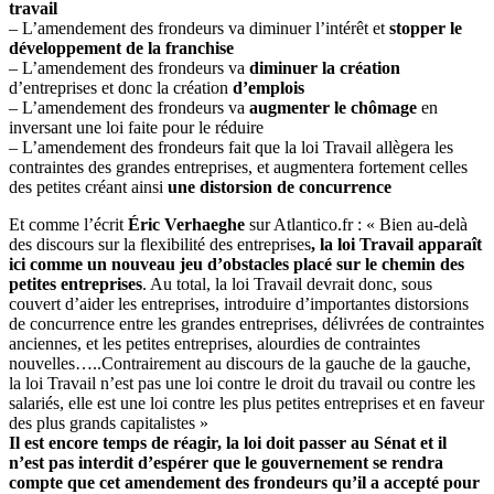
travail
– L’amendement des frondeurs va diminuer l’intérêt et
stopper le
développement de la franchise
– L’amendement des frondeurs va
diminuer la création
d’entreprises et donc la création
d’emplois
– L’amendement des frondeurs va
augmenter le chômage
en
inversant une loi faite pour le réduire
– L’amendement des frondeurs fait que la loi Travail allègera les
contraintes des grandes entreprises, et augmentera fortement celles
des petites créant ainsi
une distorsion de concurrence
Et comme l’écrit
Éric Verhaeghe
sur Atlantico.fr : « Bien au-delà
des discours sur la flexibilité des entreprises
, la loi Travail apparaît
ici comme un nouveau jeu d’obstacles placé sur le chemin des
petites entreprises
. Au total, la loi Travail devrait donc, sous
couvert d’aider les entreprises, introduire d’importantes distorsions
de concurrence entre les grandes entreprises, délivrées de contraintes
anciennes, et les petites entreprises, alourdies de contraintes
nouvelles…..Contrairement au discours de la gauche de la gauche,
la loi Travail n’est pas une loi contre le droit du travail ou contre les
salariés, elle est une loi contre les plus petites entreprises et en faveur
des plus grands capitalistes »
Il est encore temps de réagir, la loi doit passer au Sénat et il
n’est pas interdit d’espérer que le gouvernement se rendra
compte que cet amendement des frondeurs qu’il a accepté pour