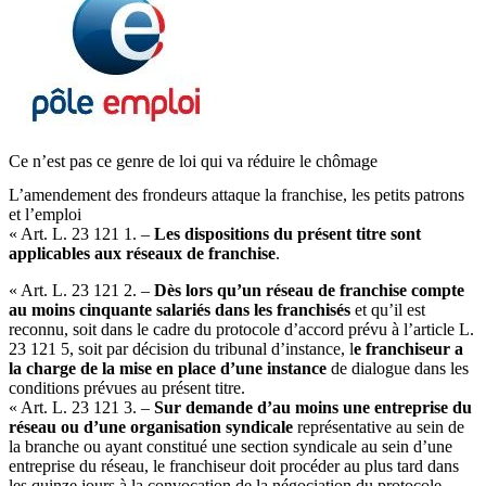
Ce n’est pas ce genre de loi qui va réduire le chômage
L’amendement des frondeurs attaque la franchise, les petits patrons
et l’emploi
« Art. L. 23 121 1. –
Les dispositions du présent titre sont
applicables aux réseaux de franchise
.
« Art. L. 23 121 2. –
Dès lors qu’un réseau de franchise compte
au moins cinquante salariés dans les franchisés
et qu’il est
reconnu, soit dans le cadre du protocole d’accord prévu à l’article L.
23 121 5, soit par décision du tribunal d’instance, l
e franchiseur a
la charge de la mise en place d’une instance
de dialogue dans les
conditions prévues au présent titre.
« Art. L. 23 121 3. –
Sur demande d’au moins une entreprise du
réseau ou d’une organisation syndicale
représentative au sein de
la branche ou ayant constitué une section syndicale au sein d’une
entreprise du réseau, le franchiseur doit procéder au plus tard dans
les quinze jours à la convocation de la négociation du protocole