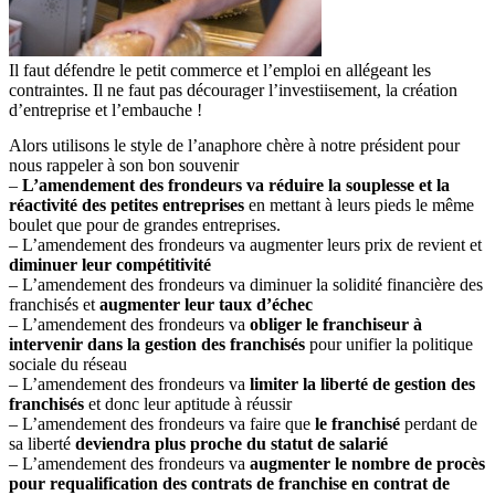
Il faut défendre le petit commerce et l’emploi en allégeant les
contraintes. Il ne faut pas décourager l’investiisement, la création
d’entreprise et l’embauche !
Alors utilisons le style de l’anaphore chère à notre président pour
nous rappeler à son bon souvenir
–
L’amendement des frondeurs va réduire la souplesse et la
réactivité des petites entreprises
en mettant à leurs pieds le même
boulet que pour de grandes entreprises.
– L’amendement des frondeurs va augmenter leurs prix de revient et
diminuer leur compétitivité
– L’amendement des frondeurs va diminuer la solidité financière des
franchisés et
augmenter leur taux d’échec
– L’amendement des frondeurs va
obliger le franchiseur à
intervenir dans la gestion des franchisés
pour unifier la politique
sociale du réseau
– L’amendement des frondeurs va
limiter la liberté de gestion des
franchisés
et donc leur aptitude à réussir
– L’amendement des frondeurs va faire que
le franchisé
perdant de
sa liberté
deviendra plus proche du statut de salarié
– L’amendement des frondeurs va
augmenter le nombre de procès
pour requalification des contrats de franchise en contrat de