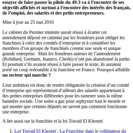
essayer de faire passer la pilule du 49-3 va à l’encontre de ses
objectifs
affichés et surtout à l’encontre des intérêts des français,
de l’emploi, des salariés et des petits entrepreneurs.
Mise à jour au 25 mai 2016
Le cabinet du Premier ministre aurait réussi à écarter cet
amendement déposé en catimini par les frondeurs pour obliger les
franchises à créer des comités d’entreprise et à considérer les
membres d’un groupe de franchisés comme une seule et unique
grande entreprise. Mais les frondeurs auteurs de l’amendement
(Robillard, Germain, Juanico, Cherki) n’ont pas abandonné la partie.
Et pourtant s‘ils avaient réussi à faire passer le texte, ils auraient
porté un coup redoutable à la franchise en France. Pourquoi affaiblir
un secteur qui marche ?
Leur ambition est donc de rendre obligatoire la création d’un comité
d’entreprise qui représenterait d’ailleurs des salariés appartenant à
des petites entreprises différentes pour les ramener sous la même
bannière sociale. Une usine a gaz pour asphyxier tout le monde et
qui montre que certains députés ne savent pas comment fonctionne
une entreprise.
A lire aussi sur la franchise et la loi Travail El Khomri
Loi Travail El Khomri : La Franchise dans le collimateur du