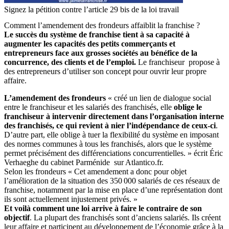
Signez la pétition contre l’article 29 bis de la loi travail
Comment l’amendement des frondeurs affaiblit la franchise ?
Le succès du système de franchise tient à sa capacité à
augmenter les capacités des petits commerçants et
entrepreneurs face aux grosses sociétés au bénéfice de la
concurrence, des clients et de l’emploi.
Le franchiseur propose à
des entrepreneurs d’utiliser son concept pour ouvrir leur propre
affaire.
L’amendement des frondeurs
« créé un lien de dialogue social
entre le franchiseur et les salariés des franchisés, elle
oblige le
franchiseur à intervenir directement dans l’organisation interne
des franchisés, ce qui revient à nier l’indépendance de ceux-ci
.
D’autre part, elle oblige à tuer la flexibilité du système en imposant
des normes communes à tous les franchisés, alors que le système
permet précisément des différenciations concurrentielles. » écrit Éric
Verhaeghe du cabinet Parménide sur Atlantico.fr.
Selon les frondeurs « Cet amendement a donc pour objet
l’amélioration de la situation des 350 000 salariés de ces réseaux de
franchise, notamment par la mise en place d’une représentation dont
ils sont actuellement injustement privés. »
Et voilà comment une loi arrive à faire le contraire de son
objectif
. La plupart des franchisés sont d’anciens salariés. Ils créent
leur affaire et participent au développement de l’économie grâce à la