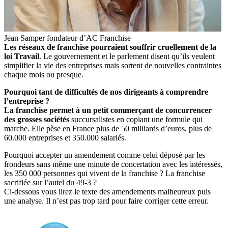
Jean Samper fondateur d’AC Franchise
Les réseaux de franchise pourraient souffrir cruellement de la
loi Travail
. Le gouvernement et le parlement disent qu’ils veulent
simplifier la vie des entreprises mais sortent de nouvelles contraintes
chaque mois ou presque.
Pourquoi tant de difficultés de nos dirigeants à comprendre
l’entreprise ?
La franchise permet à un petit commerçant de concurrencer
des grosses sociétés
succursalistes en copiant une formule qui
marche. Elle pèse en France plus de 50 milliards d’euros, plus de
60.000 entreprises et 350.000 salariés.
Pourquoi accepter un amendement comme celui déposé par les
frondeurs sans même une minute de concertation avec les intéressés,
les 350 000 personnes qui vivent de la franchise ? La franchise
sacrifiée sur l’autel du 49-3 ?
Ci-dessous vous lirez le texte des amendements malheureux puis
une analyse. Il n’est pas trop tard pour faire corriger cette erreur.