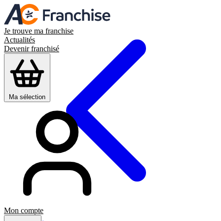
Je trouve ma franchise
Actualités
Devenir franchisé
Ma sélection
Mon compte