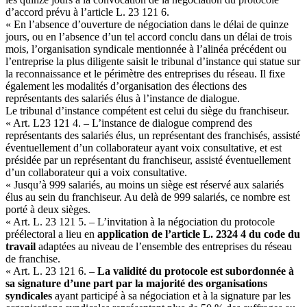
d’accord prévu à l’article L. 23 121 6.
« En l’absence d’ouverture de négociation dans le délai de quinze
jours, ou en l’absence d’un tel accord conclu dans un délai de trois
mois, l’organisation syndicale mentionnée à l’alinéa précédent ou
l’entreprise la plus diligente saisit le tribunal d’instance qui statue sur
la reconnaissance et le périmètre des entreprises du réseau. Il fixe
également les modalités d’organisation des élections des
représentants des salariés élus à l’instance de dialogue.
Le tribunal d’instance compétent est celui du siège du franchiseur.
« Art. L23 121 4. – L’instance de dialogue comprend des
représentants des salariés élus, un représentant des franchisés, assisté
éventuellement d’un collaborateur ayant voix consultative, et est
présidée par un représentant du franchiseur, assisté éventuellement
d’un collaborateur qui a voix consultative.
« Jusqu’à 999 salariés, au moins un siège est réservé aux salariés
élus au sein du franchiseur. Au delà de 999 salariés, ce nombre est
porté à deux sièges.
« Art. L. 23 121 5. – L’invitation à la négociation du protocole
préélectoral a lieu en
application de l’article L. 2324 4 du code du
travail
adaptées au niveau de l’ensemble des entreprises du réseau
de franchise.
« Art. L. 23 121 6. –
La validité du protocole est subordonnée à
sa signature d’une part par la majorité des organisations
syndicales
ayant participé à sa négociation et à la signature par les