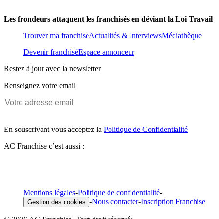
Les frondeurs attaquent les franchisés en déviant la Loi Travail
Trouver ma franchise
Actualités & Interviews
Médiathèque
Devenir franchisé
Espace annonceur
Restez à jour avec la newsletter
Renseignez votre email
En souscrivant vous acceptez la
Politique de Confidentialité
AC Franchise c’est aussi :
Mentions légales
-
Politique de confidentialité
-
-
Nous contacter
-
Inscription Franchise
Gestion des cookies