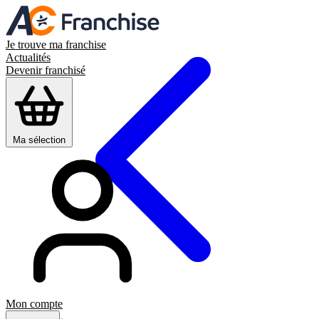
Je trouve ma franchise
Actualités
Devenir franchisé
Ma sélection
Mon compte