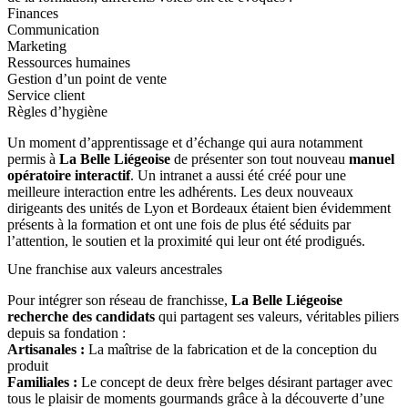
Finances
Communication
Marketing
Ressources humaines
Gestion d’un point de vente
Service client
Règles d’hygiène
Un moment d’apprentissage et d’échange qui aura notamment
permis à
La Belle Liégeoise
de présenter son tout nouveau
manuel
opératoire interactif
. Un intranet a aussi été créé pour une
meilleure interaction entre les adhérents. Les deux nouveaux
dirigeants des unités de Lyon et Bordeaux étaient bien évidemment
présents à la formation et ont une fois de plus été séduits par
l’attention, le soutien et la proximité qui leur ont été prodigués.
Une franchise aux valeurs ancestrales
Pour intégrer son réseau de franchisse,
La Belle Liégeoise
recherche des candidats
qui partagent ses valeurs, véritables piliers
depuis sa fondation :
Artisanales :
La maîtrise de la fabrication et de la conception du
produit
Familiales :
Le concept de deux frère belges désirant partager avec
tous le plaisir de moments gourmands grâce à la découverte d’une