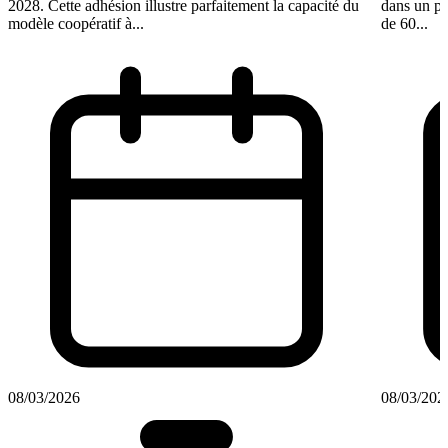
2028. Cette adhésion illustre parfaitement la capacité du
dans un pl
modèle coopératif à...
de 60...
08/03/2026
08/03/202