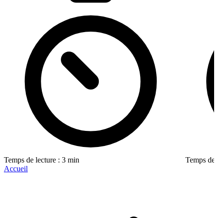
Temps de lecture : 3 min
Temps de l
Accueil