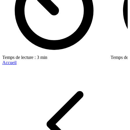
Temps de lecture : 3 min
Temps de l
Accueil