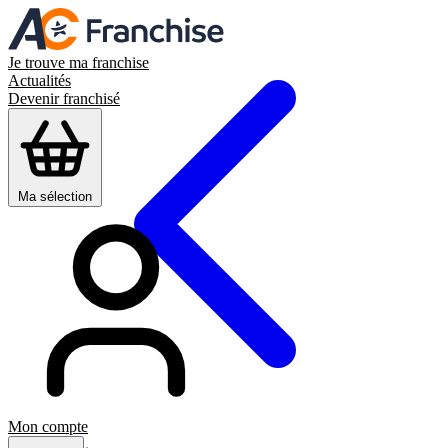
Je trouve ma franchise
Actualités
Devenir franchisé
Ma sélection
Mon compte