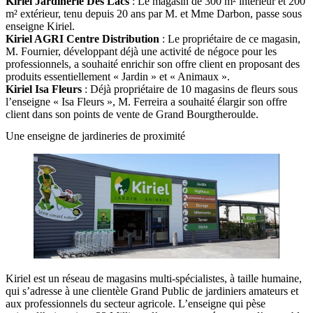
Kiriel Jardinerie Des Lacs
: Le magasin de 300 m² intérieur et 200
m² extérieur, tenu depuis 20 ans par M. et Mme Darbon, passe sous
enseigne Kiriel.
Kiriel AGRI Centre Distribution
: Le propriétaire de ce magasin,
M. Fournier, développant déjà une activité de négoce pour les
professionnels, a souhaité enrichir son offre client en proposant des
produits essentiellement « Jardin » et « Animaux ».
Kiriel Isa Fleurs
: Déjà propriétaire de 10 magasins de fleurs sous
l’enseigne « Isa Fleurs », M. Ferreira a souhaité élargir son offre
client dans son points de vente de Grand Bourgtheroulde.
Une enseigne de jardineries de proximité
Kiriel est un réseau de magasins multi-spécialistes, à taille humaine,
qui s’adresse à une clientèle Grand Public de jardiniers amateurs et
aux professionnels du secteur agricole. L’enseigne qui pèse