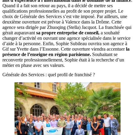
ans d’expérience à l’international dans le domaine de la finance
.
Quand il a fait son retour au pays, il a décidé de mettre ses
qualifications professionnelles au profit de son propre projet. Le
choix de Générale des Services s’est vite imposé. Par ailleurs, une
deuxième ouverture est prévue à Valence dans la Drôme. Cette
agence sera dirigée par Zhuoqing (Stella) Jacquot. La franchisée qui
gérait auparavant
sa propre entreprise de conseil,
a souhaité
changer d’activité en ouvrant une agence spécialisée dans le service
d’aide à la personne. Enfin, Sophie Subileau ouvrira son agence à
Gif sur Yvette dans l’Essonne. Cette ouverture viendra accentuer
la
présence de l’enseigne en région parisienne.
Souhaitant se
reconvertir professionnellement, Sophie était à la recherche d’un
métier en phase avec ses valeurs.
Générale des Services : quel profil de franchisé ?