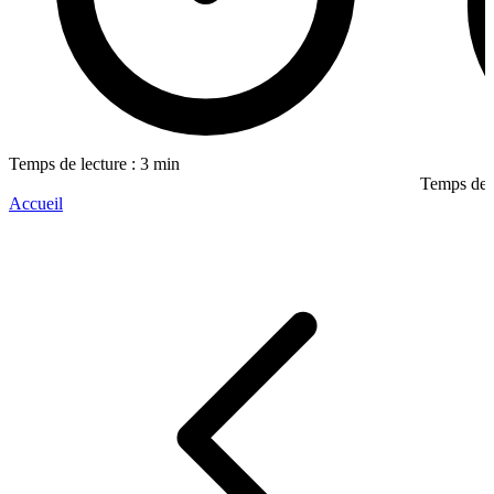
Temps de lecture : 3 min
Temps de l
Accueil