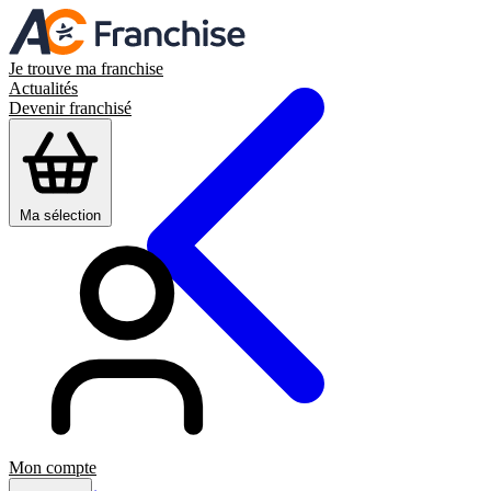
Je trouve ma franchise
Actualités
Devenir franchisé
Ma sélection
Mon compte