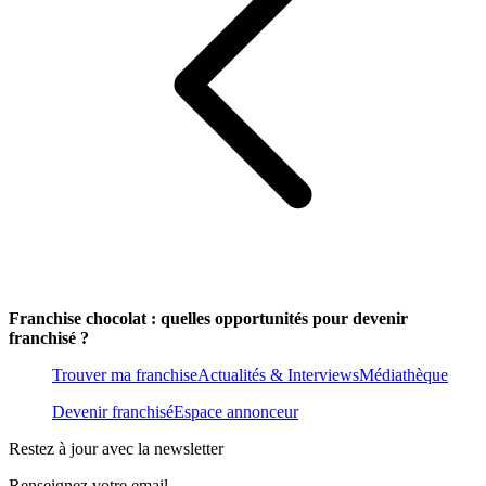
Franchise chocolat : quelles opportunités pour devenir
franchisé ?
Trouver ma franchise
Actualités & Interviews
Médiathèque
Devenir franchisé
Espace annonceur
Restez à jour avec la newsletter
Renseignez votre email