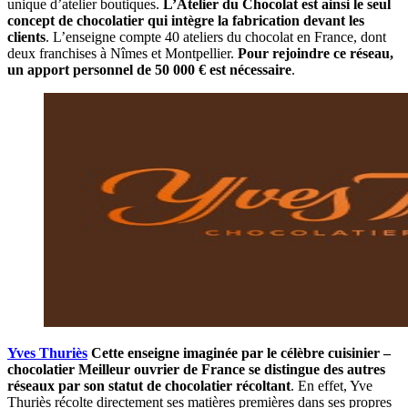
unique d’atelier boutiques.
L’Atelier du Chocolat est ainsi le seul
concept de chocolatier qui intègre la fabrication devant les
clients
. L’enseigne compte 40 ateliers du chocolat en France, dont
deux franchises à Nîmes et Montpellier.
Pour rejoindre ce réseau,
un apport personnel de 50 000 € est nécessaire
.
Yves Thuriès
Cette enseigne imaginée par le célèbre cuisinier –
chocolatier Meilleur ouvrier de France se distingue des autres
réseaux par son statut de chocolatier récoltant
. En effet, Yve
Thuriès récolte directement ses matières premières dans ses propres