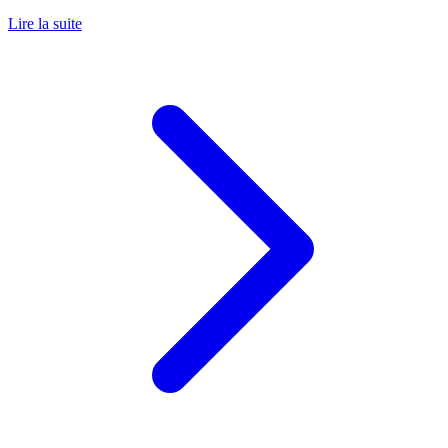
Lire la suite