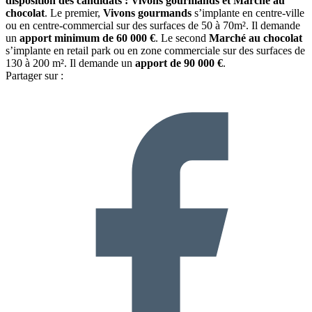
disposition des candidats : Vivons gourmands et Marché au
chocolat
. Le premier,
Vivons gourmands
s’implante en centre-ville
ou en centre-commercial sur des surfaces de 50 à 70m². Il demande
un
apport minimum de 60 000 €
. Le second
Marché au chocolat
s’implante en retail park ou en zone commerciale sur des surfaces de
130 à 200 m². Il demande un
apport de 90 000 €
.
Partager sur :