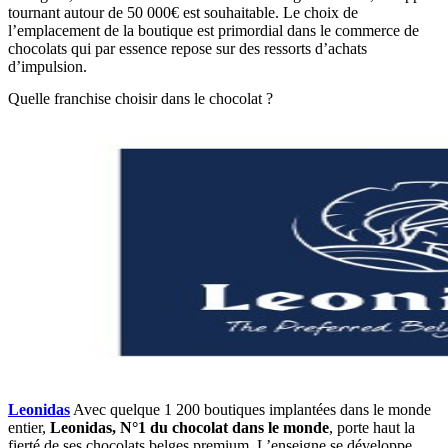
tournant autour de 50 000€ est souhaitable. Le choix de
l’emplacement de la boutique est primordial dans le commerce de
chocolats qui par essence repose sur des ressorts d’achats
d’impulsion.
Quelle franchise choisir dans le chocolat ?
Leonidas
Avec quelque 1 200 boutiques implantées dans le monde
entier,
Leonidas, N°1 du chocolat dans le monde
, porte haut la
fierté de ses chocolats belges premium. L’enseigne se développe