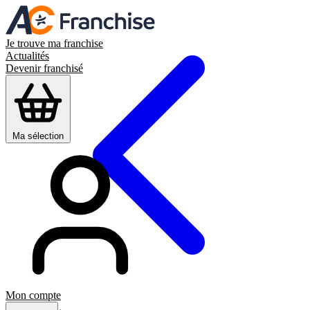
Je trouve ma franchise
Actualités
Devenir franchisé
Ma sélection
Mon compte