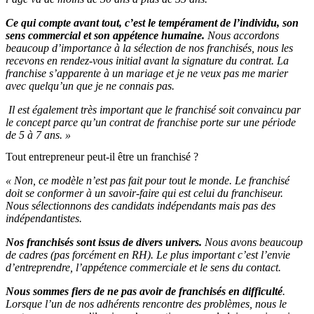
Ce qui compte avant tout, c’est le tempérament de l’individu, son
sens commercial et son appétence humaine.
Nous accordons
beaucoup d’importance à la sélection de nos franchisés, nous les
recevons en rendez-vous initial avant la signature du contrat. La
franchise s’apparente à un mariage et je ne veux pas me marier
avec quelqu’un que je ne connais pas.
Il est également très important que le franchisé soit convaincu par
le concept parce qu’un contrat de franchise porte sur une période
de 5 à 7 ans. »
Tout entrepreneur peut-il être un franchisé ?
« Non, ce modèle n’est pas fait pour tout le monde. Le franchisé
doit se conformer à un savoir-faire qui est celui du franchiseur.
Nous sélectionnons des candidats indépendants mais pas des
indépendantistes.
Nos franchisés sont issus de divers univers.
Nous avons beaucoup
de cadres (pas forcément en RH). Le plus important c’est l’envie
d’entreprendre, l’appétence commerciale et le sens du contact.
Nous sommes fiers de ne pas avoir de franchisés en difficulté
.
Lorsque l’un de nos adhérents rencontre des problèmes, nous le