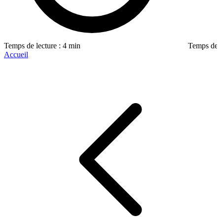
Temps de lecture : 4 min
Temps de l
Accueil