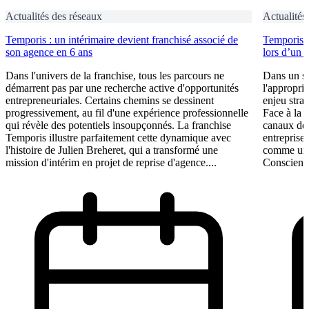
Actualités des réseaux
Actualités
Temporis : un intérimaire devient franchisé associé de
Temporis fo
son agence en 6 ans
lors d’un 
Dans l'univers de la franchise, tous les parcours ne
Dans un se
démarrent pas par une recherche active d'opportunités
l'appropri
entrepreneuriales. Certains chemins se dessinent
enjeu stra
progressivement, au fil d'une expérience professionnelle
Face à la 
qui révèle des potentiels insoupçonnés. La franchise
canaux de 
Temporis illustre parfaitement cette dynamique avec
entreprises
l'histoire de Julien Breheret, qui a transformé une
comme un l
mission d'intérim en projet de reprise d'agence....
Conscient 