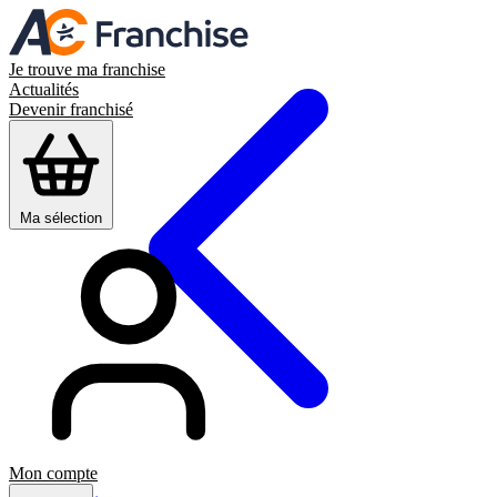
Je trouve ma franchise
Actualités
Devenir franchisé
Ma sélection
Mon compte