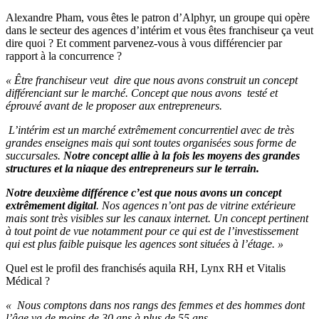
Alexandre Pham, vous êtes le patron d’Alphyr, un groupe qui opère
dans le secteur des agences d’intérim et vous êtes franchiseur ça veut
dire quoi ? Et comment parvenez-vous à vous différencier par
rapport à la concurrence ?
« Être franchiseur veut dire que nous avons construit un concept
différenciant sur le marché. Concept que nous avons testé et
éprouvé avant de le proposer aux entrepreneurs.
L’intérim est un marché extrêmement concurrentiel avec de très
grandes enseignes mais qui sont toutes organisées sous forme de
succursales.
Notre concept allie à la fois les moyens des grandes
structures et la niaque des entrepreneurs sur le terrain.
Notre deuxième différence c’est que nous avons un concept
extrêmement digital
. Nos agences n’ont pas de vitrine extérieure
mais sont très visibles sur les canaux internet. Un concept pertinent
à tout point de vue notamment pour ce qui est de l’investissement
qui est plus faible puisque les agences sont situées à l’étage. »
Quel est le profil des franchisés aquila RH, Lynx RH et Vitalis
Médical ?
« Nous comptons dans nos rangs des femmes et des hommes dont
l’âge va de moins de 30 ans à plus de 55 ans.