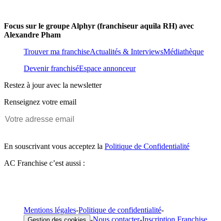
Focus sur le groupe Alphyr (franchiseur aquila RH) avec
Alexandre Pham
Trouver ma franchise
Actualités & Interviews
Médiathèque
Devenir franchisé
Espace annonceur
Restez à jour avec la newsletter
Renseignez votre email
En souscrivant vous acceptez la
Politique de Confidentialité
AC Franchise c’est aussi :
Mentions légales
-
Politique de confidentialité
-
-
Nous contacter
-
Inscription Franchise
Gestion des cookies