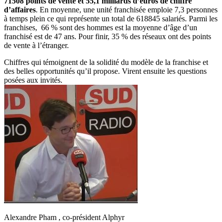
71508 points de vente et 55,1 milliards d’euros de chiffre
d’affaires
. En moyenne, une unité franchisée emploie 7,3 personnes
à temps plein ce qui représente un total de 618845 salariés. Parmi les
franchises, 66 % sont des hommes est la moyenne d’âge d’un
franchisé est de 47 ans. Pour finir, 35 % des réseaux ont des points
de vente à l’étranger.
Chiffres qui témoignent de la solidité du modèle de la franchise et
des belles opportunités qu’il propose. Virent ensuite les questions
posées aux invités.
Alexandre Pham , co-président Alphyr