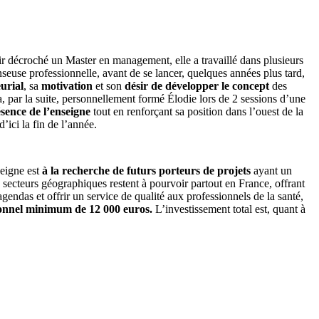
r décroché un Master en management, elle a travaillé dans plusieurs
nseuse professionnelle, avant de se lancer, quelques années plus tard,
urial
, sa
motivation
et son
désir de développer le concept
des
, par la suite, personnellement formé Élodie lors de 2 sessions d’une
sence de l’enseigne
tout en renforçant sa position dans l’ouest de la
’ici la fin de l’année.
seigne est
à la recherche de futurs porteurs de projets
ayant un
x secteurs géographiques restent à pourvoir partout en France, offrant
gendas et offrir un service de qualité aux professionnels de la santé,
onnel minimum de 12 000 euros.
L’investissement total est, quant à