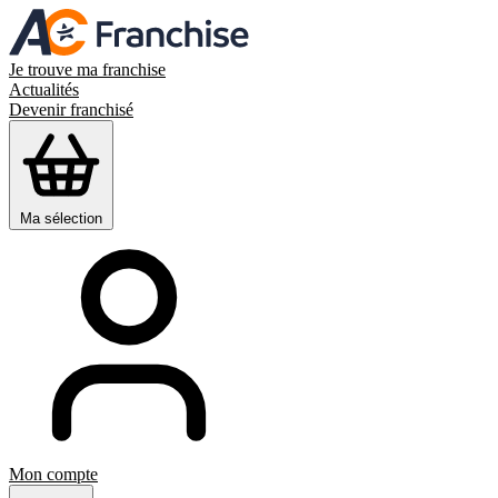
Je trouve ma franchise
Actualités
Devenir franchisé
Ma sélection
Mon compte