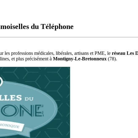
emoiselles du Téléphone
r les professions médicales, libérales, artisans et PME, le
réseau Les 
elines, et plus précisément à
Montigny-Le-Bretonneux
(78).