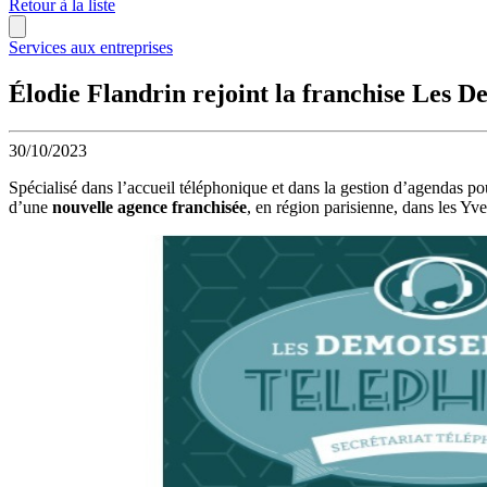
Retour à la liste
Services aux entreprises
Élodie Flandrin rejoint la franchise Les D
30/10/2023
Spécialisé dans l’accueil téléphonique et dans la gestion d’agendas pou
d’une
nouvelle agence franchisée
, en région parisienne, dans les Yv