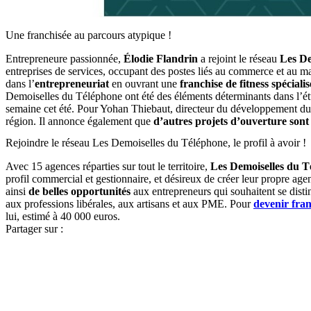
Une franchisée au parcours atypique !
Entrepreneure passionnée,
Élodie Flandrin
a rejoint le réseau
Les De
entreprises de services, occupant des postes liés au commerce et au mar
dans l’
entrepreneuriat
en ouvrant une
franchise de fitness spéciali
Demoiselles du Téléphone ont été des éléments déterminants dans l’étud
semaine cet été. Pour Yohan Thiebaut, directeur du développement du 
région. Il annonce également que
d’autres projets d’ouverture sont
Rejoindre le réseau Les Demoiselles du Téléphone, le profil à avoir !
Avec 15 agences réparties sur tout le territoire,
Les Demoiselles du T
profil commercial et gestionnaire, et désireux de créer leur propre age
ainsi
de belles opportunités
aux entrepreneurs qui souhaitent se distin
aux professions libérales, aux artisans et aux PME. Pour
devenir fra
lui, estimé à 40 000 euros.
Partager sur :