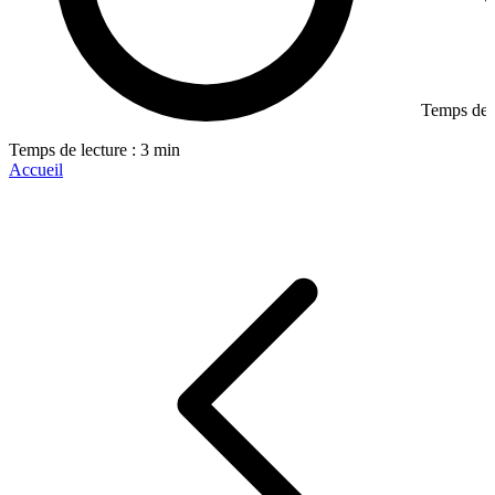
Temps de l
Temps de lecture : 3 min
Accueil