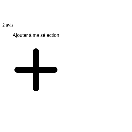
2
avis
Ajouter à ma sélection