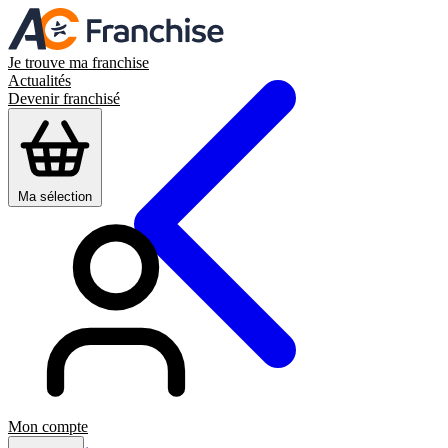
Je trouve ma franchise
Actualités
Devenir franchisé
Ma sélection
Mon compte