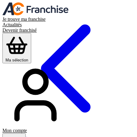
Je trouve ma franchise
Actualités
Devenir franchisé
Ma sélection
Mon compte