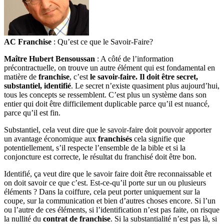
AC Franchise
: Qu’est ce que le Savoir-Faire?
Maître Hubert Bensoussan
: A côté de l’information
précontractuelle, on trouve un autre élément qui est fondamental en
matière de
franchise
, c’est
le savoir-faire. Il doit être secret,
substantiel, identifié
. Le secret n’existe quasiment plus aujourd’hui,
tous les concepts se ressemblent. C’est plus un système dans son
entier qui doit être difficilement duplicable parce qu’il est nuancé,
parce qu’il est fin.
Substantiel, cela veut dire que le savoir-faire doit pouvoir apporter
un avantage économique aux
franchisés
cela signifie que
potentiellement, s’il respecte l’ensemble de la bible et si la
conjoncture est correcte, le résultat du franchisé doit être bon.
Identifié, ça veut dire que le savoir faire doit être reconnaissable et
on doit savoir ce que c’est. Est-ce-qu’il porte sur un ou plusieurs
éléments ? Dans la coiffure, cela peut porter uniquement sur la
coupe, sur la communication et bien d’autres choses encore. Si l’un
ou l’autre de ces éléments, si l’identification n’est pas faite, on risque
la nullité du
contrat de franchise
. Si la substantialité n’est pas là, si