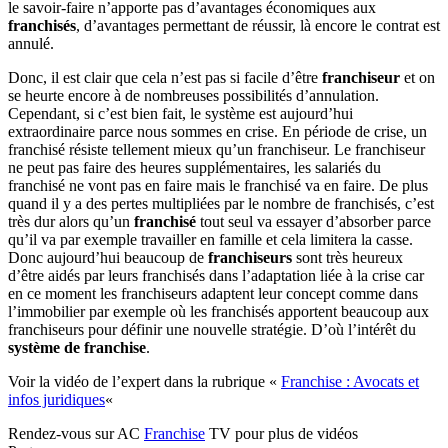
le savoir-faire n’apporte pas d’avantages économiques aux
franchisés
, d’avantages permettant de réussir, là encore le contrat est
annulé.
Donc, il est clair que cela n’est pas si facile d’être
franchiseur
et on
se heurte encore à de nombreuses possibilités d’annulation.
Cependant, si c’est bien fait, le système est aujourd’hui
extraordinaire parce nous sommes en crise. En période de crise, un
franchisé résiste tellement mieux qu’un franchiseur. Le franchiseur
ne peut pas faire des heures supplémentaires, les salariés du
franchisé ne vont pas en faire mais le franchisé va en faire. De plus
quand il y a des pertes multipliées par le nombre de franchisés, c’est
très dur alors qu’un
franchisé
tout seul va essayer d’absorber parce
qu’il va par exemple travailler en famille et cela limitera la casse.
Donc aujourd’hui beaucoup de
franchiseurs
sont très heureux
d’être aidés par leurs franchisés dans l’adaptation liée à la crise car
en ce moment les franchiseurs adaptent leur concept comme dans
l’immobilier par exemple où les franchisés apportent beaucoup aux
franchiseurs pour définir une nouvelle stratégie. D’où l’intérêt du
système de franchise
.
Voir la vidéo de l’expert dans la rubrique «
Franchise : Avocats et
infos juridiques
«
Rendez-vous sur AC
Franchise
TV pour plus de vidéos