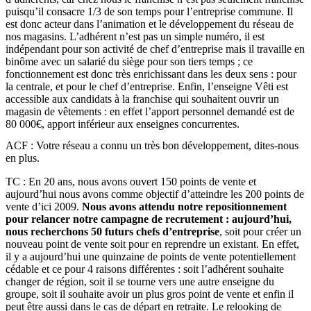
puisqu’il consacre 1/3 de son temps pour l’entreprise commune. Il
est donc acteur dans l’animation et le développement du réseau de
nos magasins. L’adhérent n’est pas un simple numéro, il est
indépendant pour son activité de chef d’entreprise mais il travaille en
binôme avec un salarié du siège pour son tiers temps ; ce
fonctionnement est donc très enrichissant dans les deux sens : pour
la centrale, et pour le chef d’entreprise. Enfin, l’enseigne Vêti est
accessible aux candidats à la franchise qui souhaitent ouvrir un
magasin de vêtements : en effet l’apport personnel demandé est de
80 000€, apport inférieur aux enseignes concurrentes.
ACF : Votre réseau a connu un très bon développement, dites-nous
en plus.
TC : En 20 ans, nous avons ouvert 150 points de vente et
aujourd’hui nous avons comme objectif d’atteindre les 200 points de
vente d’ici 2009.
Nous avons attendu notre repositionnement
pour relancer notre campagne de recrutement : aujourd’hui,
nous recherchons 50 futurs chefs d’entreprise
, soit pour créer un
nouveau point de vente soit pour en reprendre un existant. En effet,
il y a aujourd’hui une quinzaine de points de vente potentiellement
cédable et ce pour 4 raisons différentes : soit l’adhérent souhaite
changer de région, soit il se tourne vers une autre enseigne du
groupe, soit il souhaite avoir un plus gros point de vente et enfin il
peut être aussi dans le cas de départ en retraite. Le relooking de