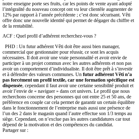
notre enseigne porte ses fruits, car les points de vente ayant adopté
l’intégralité du nouveau concept ont vu leur clientèle augmenter de
12% par rapport à l’année précédente ; c’est donc sécurisant. Vêti
offre donc une nouvelle identité qui permet de dégager du chiffre et
de la rentabilité.
ACF : Quel profil d’adhérent recherchez-vous ?
PHD : Un futur adhérent Vêti doit être aussi bien manager,
commercial que gestionnaire pour réussir, ce sont les acquis
nécessaires. Il doit avoir une vraie personnalité et avoir envie de
participer à un projet commun avec les autres adhérents et non pas
avoir un comportement d’individualiste. Il doit être prêt à s’investir
et à défendre des valeurs communes. Un
futur adhérent Vêti n’a
pas forcément un profil textile, car une formation spécifique est
dispensée
, cependant il faut avoir une certaine sensibilité produit et
avoir l’envie de « naviguer » dans cet univers. Le profil que nous
recherchons concerne des personnes qui ont entre 25 et 50 ans, de
préférence en couple car cela permet de garantir un certain équilibre
dans le fonctionnement de l’entreprise mais aussi une présence de
l’un des 2 dans le magasin quand l’autre effectue son 1/3 temps au
siège. Cependant, on n’exclue pas les autres candidatures car tout
dépend de la motivation et des compétences du candidat.
Partager sur :