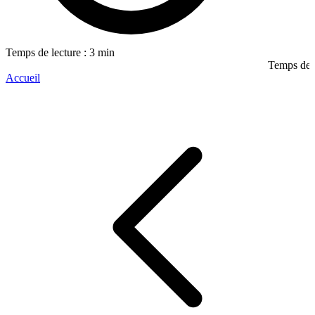
Temps de lecture : 3 min
Temps de l
Accueil