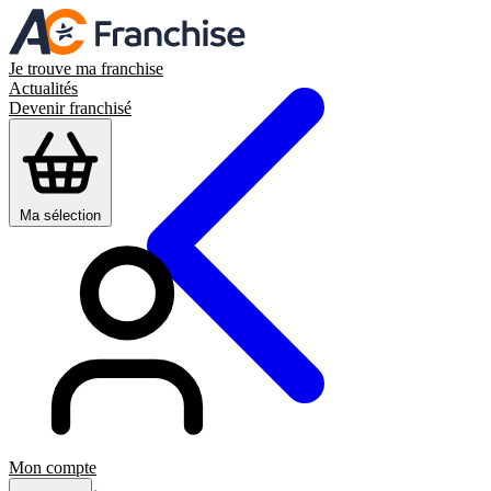
Je trouve ma franchise
Actualités
Devenir franchisé
Ma sélection
Mon compte