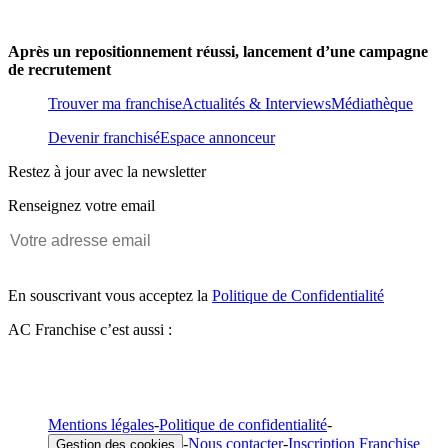
Après un repositionnement réussi, lancement d’une campagne
de recrutement
Trouver ma franchise
Actualités & Interviews
Médiathèque
Devenir franchisé
Espace annonceur
Restez à jour avec la newsletter
Renseignez votre email
En souscrivant vous acceptez la
Politique de Confidentialité
AC Franchise c’est aussi :
Mentions légales
-
Politique de confidentialité
-
-
Nous contacter
-
Inscription Franchise
Gestion des cookies