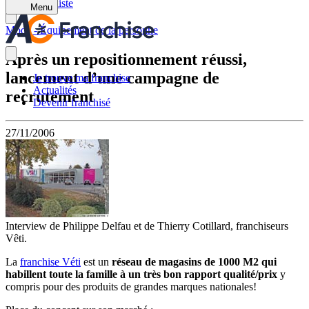
Retour à la liste
Menu
Mode - Équipement de la personne
Après un repositionnement réussi,
lancement d’une campagne de
Je trouve ma franchise
Actualités
recrutement
Devenir franchisé
27/11/2006
Interview de Philippe Delfau et de Thierry Cotillard, franchiseurs
Vêti.
La
franchise Véti
est un
réseau de magasins de 1000 M2 qui
habillent toute la famille à un très bon rapport qualité/prix
y
compris pour des produits de grandes marques nationales!