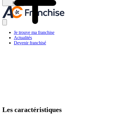
Menu
Je trouve ma franchise
Actualités
Devenir franchisé
Les caractéristiques