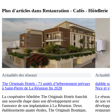
Plus d'articles dans Restauration - Cafés - Hôtellerie
Actualités des réseaux
Actualités
The Originals Hotels : 73 unités d’hébergement prévues
dubble sou
à Saint-Pierre de La Réunion fin 2028
Nice et vi
La coopérative hôtelière The Originals Hotels franchit
Le réseau 
une nouvelle étape dans son développement avec
de son vin
l'annonce de son implantation à La Réunion. Deux
développem
établissements quatre étoiles, The Originals Boutique,
restaurant 