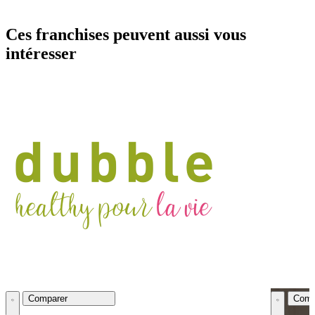
Ces franchises peuvent aussi vous
intéresser
Comparer
Comp