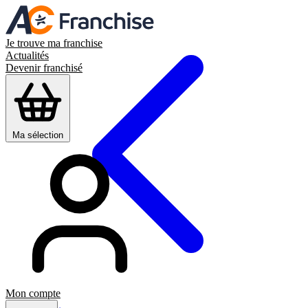
Je trouve ma franchise
Actualités
Devenir franchisé
Ma sélection
Mon compte