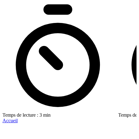
Temps de lecture : 3 min
Temps de l
Accueil