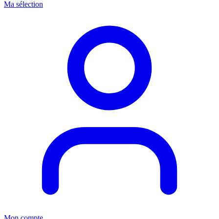
Ma sélection
Mon compte