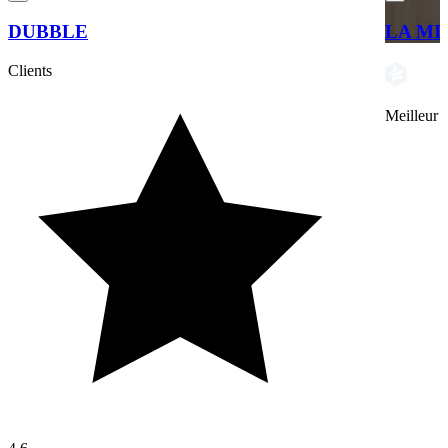
DUBBLE
LA MI
Clients
Meilleur