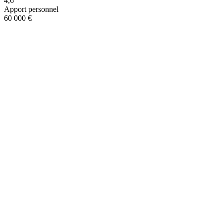
4,6
Apport personnel
60 000 €