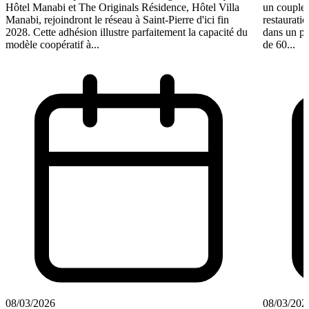
Hôtel Manabi et The Originals Résidence, Hôtel Villa
un couple 
Manabi, rejoindront le réseau à Saint-Pierre d'ici fin
restauratio
2028. Cette adhésion illustre parfaitement la capacité du
dans un pl
modèle coopératif à...
de 60...
08/03/2026
08/03/202