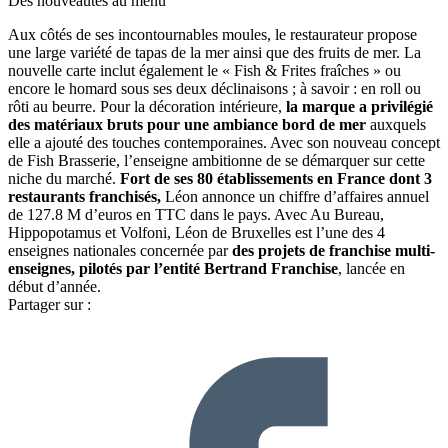
Des nouveautés au menu
Aux côtés de ses incontournables moules, le restaurateur propose
une large variété de tapas de la mer ainsi que des fruits de mer. La
nouvelle carte inclut également le « Fish & Frites fraîches » ou
encore le homard sous ses deux déclinaisons ; à savoir : en roll ou
rôti au beurre. Pour la décoration intérieure,
la marque a privilégié
des matériaux bruts pour une ambiance bord de mer
auxquels
elle a ajouté des touches contemporaines. Avec son nouveau concept
de Fish Brasserie, l’enseigne ambitionne de se démarquer sur cette
niche du marché.
Fort de ses 80 établissements en France dont 3
restaurants franchisés,
Léon annonce un chiffre d’affaires annuel
de 127.8 M d’euros en TTC dans le pays. Avec Au Bureau,
Hippopotamus et Volfoni, Léon de Bruxelles est l’une des 4
enseignes nationales concernée par
des projets de franchise multi-
enseignes, pilotés par l’entité Bertrand Franchise
, lancée en
début d’année.
Partager sur :