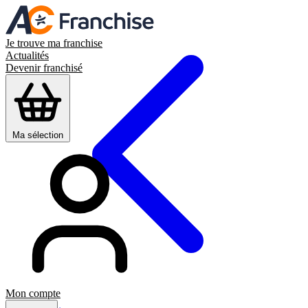
Je trouve ma franchise
Actualités
Devenir franchisé
Ma sélection
Mon compte