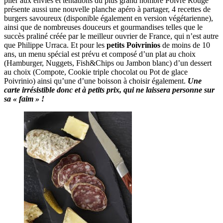
plier aux envies et tentations du plus grand nombre Poivre Rouge
présente aussi une nouvelle planche apéro à partager, 4 recettes de
burgers savoureux (disponible également en version végétarienne),
ainsi que de nombreuses douceurs et gourmandises telles que le
succès praliné créée par le meilleur ouvrier de France, qui n’est autre
que Philippe Urraca. Et pour les
petits Poivrinios
de moins de 10
ans, un menu spécial est prévu et composé d’un plat au choix
(Hamburger, Nuggets, Fish&Chips ou Jambon blanc) d’un dessert
au choix (Compote, Cookie triple chocolat ou Pot de glace
Poivrinio) ainsi qu’une d’une boisson à choisir également.
Une
carte irrésistible donc et à petits prix, qui ne laissera personne sur
sa « faim » !