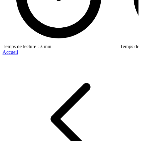
Temps de lecture : 3 min
Temps de l
Accueil