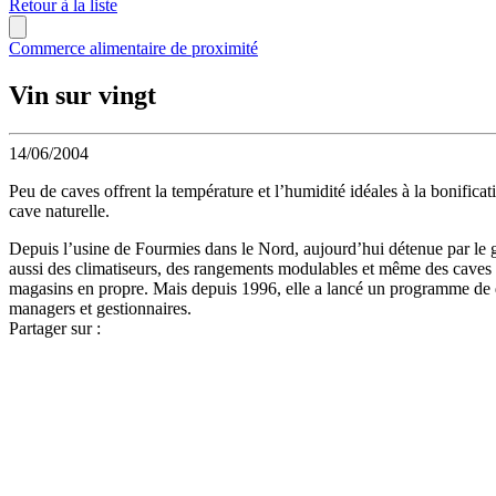
Retour à la liste
Commerce alimentaire de proximité
Vin sur vingt
14/06/2004
Peu de caves offrent la température et l’humidité idéales à la bonifica
cave naturelle.
Depuis l’usine de Fourmies dans le Nord, aujourd’hui détenue par le g
aussi des climatiseurs, des rangements modulables et même des caves à
magasins en propre. Mais depuis 1996, elle a lancé un programme de 
managers et gestionnaires.
Partager sur :