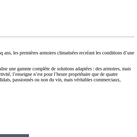
nq ans, les premières armoires climatisées recréant les conditions d’une
ialise une gamme complète de solutions adaptées : des armoires, mais
ité, l’enseigne n’est pour l’heure propriétaire que de quatre
idats, passionnés ou non du vin, mais véritables commerciaux,