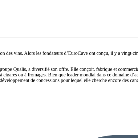
tion des vins. Alors les fondateurs d’EuroCave ont conçu, il y a vingt-ci
roupe Qualis, a diversifié son offre. Elle conçoit, fabrique et commerc
 cigares ou à fromages. Bien que leader mondial dans ce domaine d’activ
développement de concessions pour lequel elle cherche encore des cand