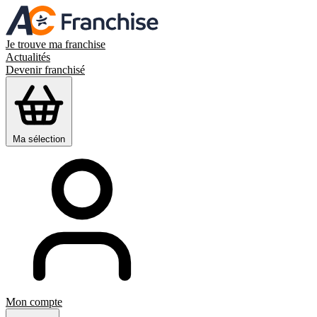
Je trouve ma franchise
Actualités
Devenir franchisé
Ma sélection
Mon compte