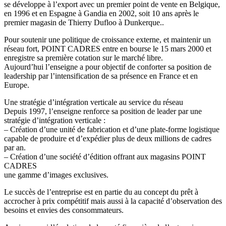
se développe à l’export avec un premier point de vente en Belgique,
en 1996 et en Espagne à Gandia en 2002, soit 10 ans après le
premier magasin de Thierry Dufloo à Dunkerque..
Pour soutenir une politique de croissance externe, et maintenir un
réseau fort, POINT CADRES entre en bourse le 15 mars 2000 et
enregistre sa première cotation sur le marché libre.
Aujourd’hui l’enseigne a pour objectif de conforter sa position de
leadership par l’intensification de sa présence en France et en
Europe.
Une stratégie d’intégration verticale au service du réseau
Depuis 1997, l’enseigne renforce sa position de leader par une
stratégie d’intégration verticale :
– Création d’une unité de fabrication et d’une plate-forme logistique
capable de produire et d’expédier plus de deux millions de cadres
par an.
– Création d’une société d’édition offrant aux magasins POINT
CADRES
une gamme d’images exclusives.
Le succès de l’entreprise est en partie du au concept du prêt à
accrocher à prix compétitif mais aussi à la capacité d’observation des
besoins et envies des consommateurs.