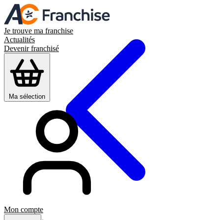
Je trouve ma franchise
Actualités
Devenir franchisé
Ma sélection
Mon compte