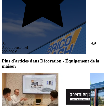
3,7
4,9
Apport personnel
200 000 €
Plus d'articles dans Décoration - Équipement de la
maison