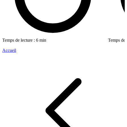
Temps de lecture : 6 min
Temps de l
Accueil