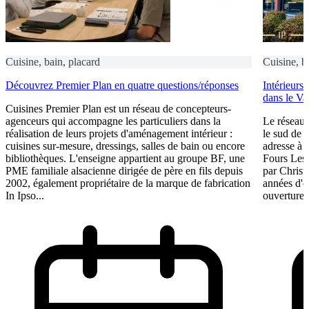
Cuisine, bain, placard
Cuisine, b
Découvrez Premier Plan en quatre questions/réponses
Intérieurs
dans le Va
Cuisines Premier Plan est un réseau de concepteurs-
agenceurs qui accompagne les particuliers dans la
Le réseau 
réalisation de leurs projets d'aménagement intérieur :
le sud de 
cuisines sur-mesure, dressings, salles de bain ou encore
adresse à O
bibliothèques. L'enseigne appartient au groupe BF, une
Fours Les
PME familiale alsacienne dirigée de père en fils depuis
par Christ
2002, également propriétaire de la marque de fabrication
années d'e
In Ipso...
ouverture 