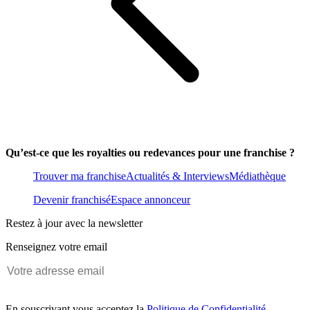
Qu’est-ce que les royalties ou redevances pour une franchise ?
Trouver ma franchise
Actualités & Interviews
Médiathèque
Devenir franchisé
Espace annonceur
Restez à jour avec la newsletter
Renseignez votre email
En souscrivant vous acceptez la
Politique de Confidentialité