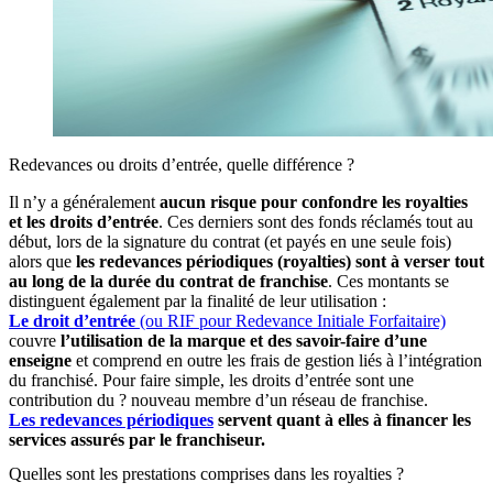
Redevances ou droits d’entrée, quelle différence ?
Il n’y a généralement
aucun risque pour confondre les royalties
et les droits d’entrée
. Ces derniers sont des fonds réclamés tout au
début, lors de la signature du contrat (et payés en une seule fois)
alors que
les redevances périodiques (royalties) sont à verser tout
au long de la durée du contrat de franchise
. Ces montants se
distinguent également par la finalité de leur utilisation :
Le droit d’entrée
(ou RIF pour Redevance Initiale Forfaitaire)
couvre
l’utilisation de la marque et des savoir-faire d’une
enseigne
et comprend en outre les frais de gestion liés à l’intégration
du franchisé. Pour faire simple, les droits d’entrée sont une
contribution du ? nouveau membre d’un réseau de franchise.
Les redevances périodiques
servent quant à elles à financer les
services assurés par le franchiseur.
Quelles sont les prestations comprises dans les royalties ?