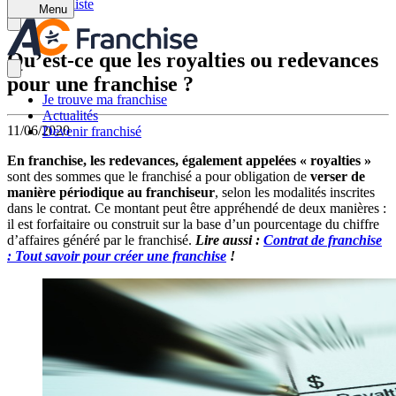
Retour à la liste
Menu
Qu’est-ce que les royalties ou redevances
pour une franchise ?
Je trouve ma franchise
Actualités
11/06/2020
Devenir franchisé
En franchise, les redevances, également appelées « royalties »
sont des sommes que le franchisé a pour obligation de
verser de
manière périodique au franchiseur
, selon les modalités inscrites
dans le contrat. Ce montant peut être appréhendé de deux manières :
il est forfaitaire ou construit sur la base d’un pourcentage du chiffre
d’affaires généré par le franchisé.
Lire aussi :
Contrat de franchise
: Tout savoir pour créer une franchise
!