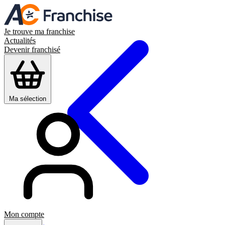
Je trouve ma franchise
Actualités
Devenir franchisé
Ma sélection
Mon compte