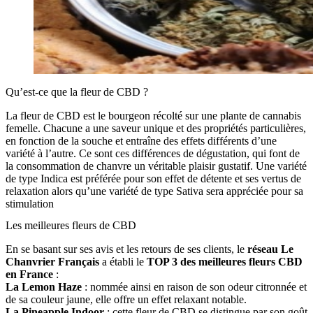
Qu’est-ce que la fleur de CBD ?
La fleur de CBD est le bourgeon récolté sur une plante de cannabis
femelle. Chacune a une saveur unique et des propriétés particulières,
en fonction de la souche et entraîne des effets différents d’une
variété à l’autre. Ce sont ces différences de dégustation, qui font de
la consommation de chanvre un véritable plaisir gustatif. Une variété
de type Indica est préférée pour son effet de détente et ses vertus de
relaxation alors qu’une variété de type Sativa sera appréciée pour sa
stimulation
Les meilleures fleurs de CBD
En se basant sur ses avis et les retours de ses clients, le
réseau Le
Chanvrier Français
a établi le
TOP 3 des meilleures fleurs CBD
en France
:
La Lemon Haze
: nommée ainsi en raison de son odeur citronnée et
de sa couleur jaune, elle offre un effet relaxant notable.
La Pineapple Indoor
: cette fleur de CBD se distingue par son goût