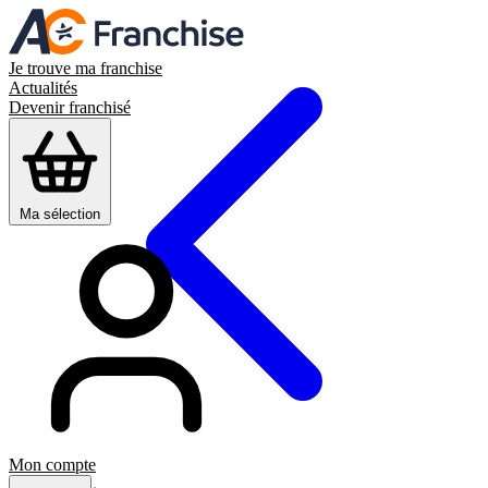
Je trouve ma franchise
Actualités
Devenir franchisé
Ma sélection
Mon compte