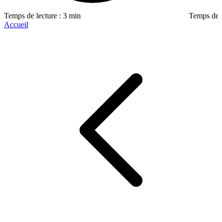
Temps de lecture : 3 min
Temps de l
Accueil