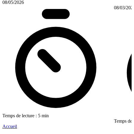
08/05/2026
08/03/202
Temps de lecture : 5 min
Temps de l
Accueil