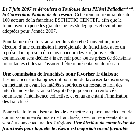
Le 7 juin 2007 se déroulera à Toulouse dans l’Hôtel Palladia****,
la Convention Nationale du réseau
. Cette réunion réunira plus de
100 acteurs de la franchise ESTHETIC CENTER, afin que le
franchiseur expose les grandes lignes stratégiques et évolutions
adoptées pour l’année 2007.
Pour la première fois, aura lieu lors de cette Convention, une
élection d’une commission interrégionale de franchisés, avec un
représentant qui sera élu dans chacune des 7 régions. Cette
commission sera dédiée à intervenir pour toutes prises de décisions
importantes et devra s’assurer d’être représentative du réseau.
Une commission de franchisés pour favoriser le dialogue
Les instances du dialogues ont pour but de favoriser la discussion,
en mettant en avant les intérêts supérieurs du réseau et non des
intérêts individuels, ainsi l’esprit d’équipe en sera renforcé et
optimisera l’intelligence collective, et en augmentant l’implication
des franchisés.
Pour cela, le franchiseur a décidé de mettre en place une élection de
commission interrégionale de franchisés, avec un représentant qui
sera élu dans chacune des 7 régions.
Une élection de commission de
franchisés pour laquelle le réseau est majoritairement favorable
.