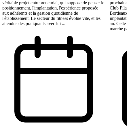
véritable projet entrepreneurial, qui suppose de penser le
prochaine 
positionnement, l'implantation, l'expérience proposée
Club Pilat
aux adhérents et la gestion quotidienne de
Bordeaux 
l'établissement. Le secteur du fitness évolue vite, et les
implantati
attendus des pratiquants avec lui :...
an. Cette 
marché par