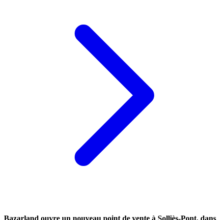
Bazarland ouvre un nouveau point de vente à Solliès-Pont, dans