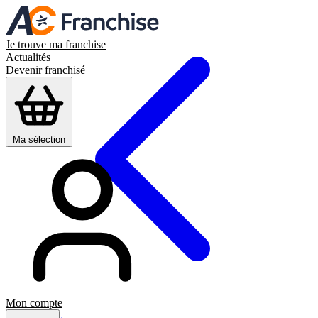
Je trouve ma franchise
Actualités
Devenir franchisé
Ma sélection
Mon compte