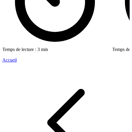
Temps de lecture : 3 min
Temps de l
Accueil