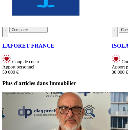
Comparer
Comp
LAFORET FRANCE
ISOLA
Coup de coeur
Coup
Apport personnel
Apport pe
50 000 €
30 000 €
Plus d'articles dans Immobilier