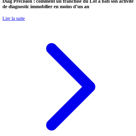
Diag Précision : comment un franchisé du Lot a bâti son activité
de diagnostic immobilier en moins d’un an
Lire la suite