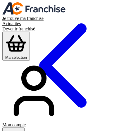
Je trouve ma franchise
Actualités
Devenir franchisé
Ma sélection
Mon compte