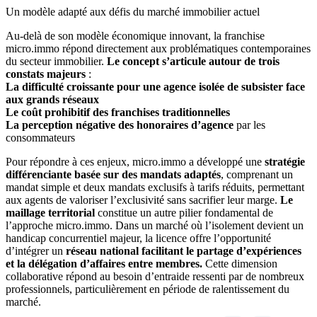
Un modèle adapté aux défis du marché immobilier actuel
Au-delà de son modèle économique innovant, la franchise
micro.immo répond directement aux problématiques contemporaines
du secteur immobilier.
Le concept s’articule autour de trois
constats majeurs
:
La difficulté croissante pour une agence isolée de subsister face
aux grands réseaux
Le coût prohibitif des franchises traditionnelles
La
perception négative des honoraires d’agence
par les
consommateurs
Pour répondre à ces enjeux, micro.immo a développé une
stratégie
différenciante basée sur des mandats adaptés
, comprenant un
mandat simple et deux mandats exclusifs à tarifs réduits, permettant
aux agents de valoriser l’exclusivité sans sacrifier leur marge.
Le
maillage territorial
constitue un autre pilier fondamental de
l’approche micro.immo. Dans un marché où l’isolement devient un
handicap concurrentiel majeur, la licence offre l’opportunité
d’intégrer un
réseau national facilitant le partage d’expériences
et la délégation d’affaires entre membres.
Cette dimension
collaborative répond au besoin d’entraide ressenti par de nombreux
professionnels, particulièrement en période de ralentissement du
marché.